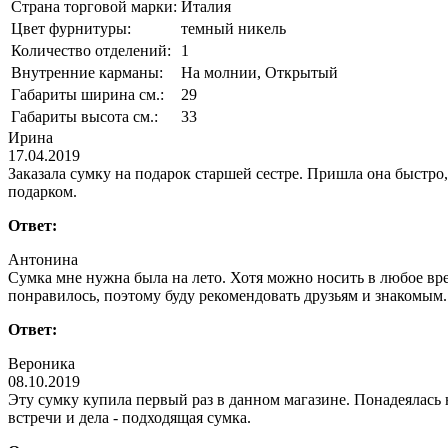
Страна торговой марки:
Италия
Цвет фурнитуры:
темный никель
Количество отделений:
1
Внутренние карманы:
На молнии, Открытый
Габариты ширина см.:
29
Габариты высота см.:
33
Ирина
17.04.2019
Заказала сумку на подарок старшей сестре. Пришла она быстро, 
подарком.
Ответ:
Антонина
Сумка мне нужна была на лето. Хотя можно носить в любое вре
понравилось, поэтому буду рекомендовать друзьям и знакомым.
Ответ:
Вероника
08.10.2019
Эту сумку купила первый раз в данном магазине. Понадеялась 
встречи и дела - подходящая сумка.