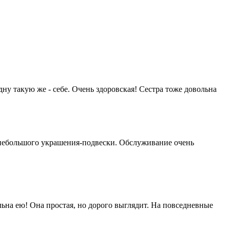
одну такую же - себе. Очень здоровская! Сестра тоже довольна
ая небольшого украшения-подвески. Обслуживание очень
льна ею! Она простая, но дорого выглядит. На повседневные