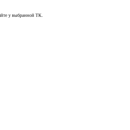
яйте у выбранной ТК.