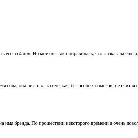
всего за 4 дня. Но мне она так понравилась, что я заказала еще 
мя года, она чисто классическая, без особых изысков, не счит
на имя бренда. По прошествии некоторого времени я очень дово