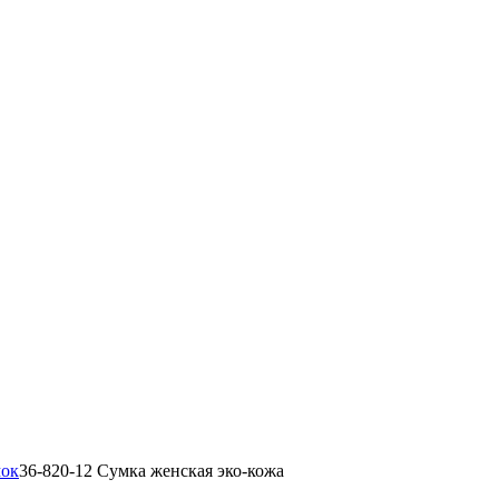
мок
36-820-12 Сумка женская эко-кожа