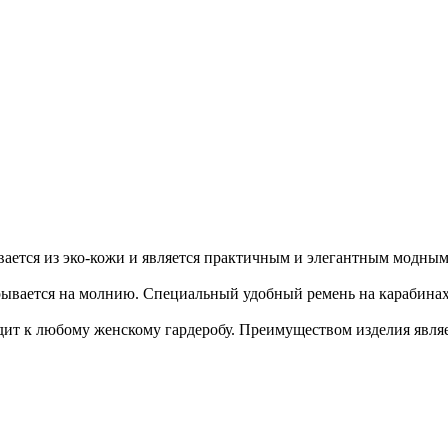
вливается из эко-кожи и является практичным и элегантным модн
ывается на молнию. Специальный удобный ремень на карабинах 
дит к любому женскому гардеробу. Преимуществом изделия являе