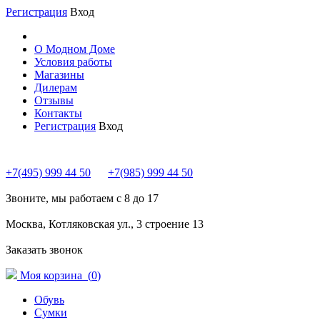
Регистрация
Вход
О Модном Доме
Условия работы
Магазины
Дилерам
Отзывы
Контакты
Регистрация
Вход
+7(495) 999 44 50
+7(985) 999 44 50
Звоните, мы работаем с 8 до 17
Москва, Котляковская ул., 3 строение 13
Заказать звонок
Моя корзина (
0
)
Обувь
Сумки