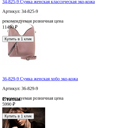
34-825-9 Сумка женская классическая эко-кожа
Артикул: 34-825-9
рекомендуемая розничная цена
11490 ₽
Купить в 1 клик
36-829-9 Сумка женская хобо эко-кожа
Артикул: 36-829-9
рекомендуемая розничная цена
Статьи
5990 ₽
Купить в 1 клик