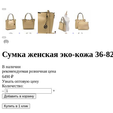
(0)
Сумка женская эко-кожа 36-8
В наличии
рекомендуемая розничная цена
6490 ₽
Узнать оптовую цену
Количество:
–
+
Добавить в корзину
Купить в 1 клик