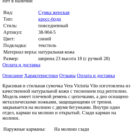
Нет в наличии
Вид:
Сумка женская
Тип:
кросс-боди
Стиль:
повседневный
Артикул:
38-904-5
Цвет:
синий
Подкладка:
текстиль
Материал верха:
натуральная кожа
Размер:
ширина 23 высота 18 (с ручкой 28)
Оплата и доставка
Описание
Характеристики
Отзывы
Оплата и доставка
Красивая и стильная сумочка Vera Victoria Vito изготовлена из
качественной натуральной кожи с тиснением под рептилию.
Модель имеет плечевой ремень с цепочками, а дно оснащено
металлическими ножками, защищающими от трения.
закрывается на молнию с двумя бегунками. Внутри один
отдел, карман на молнии и открытый. Сзади карман на
молнии.
Наружные карманы:
На молнии сзади