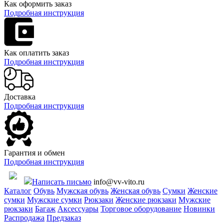
Как оформить заказ
Подробная инструкция
Как оплатить заказ
Подробная инструкция
Доставка
Подробная инструкция
Гарантия и обмен
Подробная инструкция
Написать письмо
info@vv-vito.ru
Каталог
Обувь
Мужская обувь
Женская обувь
Сумки
Женские
сумки
Мужские сумки
Рюкзаки
Женские рюкзаки
Мужские
рюкзаки
Багаж
Аксессуары
Торговое оборудование
Новинки
Распродажа
Предзаказ