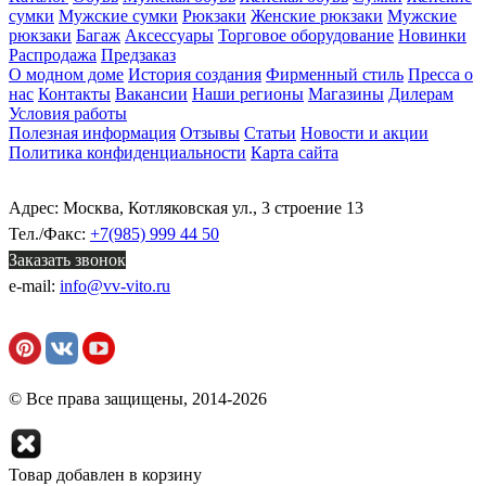
сумки
Мужские сумки
Рюкзаки
Женские рюкзаки
Мужские
рюкзаки
Багаж
Аксессуары
Торговое оборудование
Новинки
Распродажа
Предзаказ
О модном доме
История создания
Фирменный стиль
Пресса о
нас
Контакты
Вакансии
Наши регионы
Магазины
Дилерам
Условия работы
Полезная информация
Отзывы
Статьи
Новости и акции
Политика конфиденциальности
Карта сайта
Адрес: Москва, Котляковская ул., 3 строение 13
Тел./Факс:
+7(985) 999 44 50
Заказать звонок
e-mail:
info@vv-vito.ru
© Все права защищены, 2014-2026
Товар добавлен в корзину