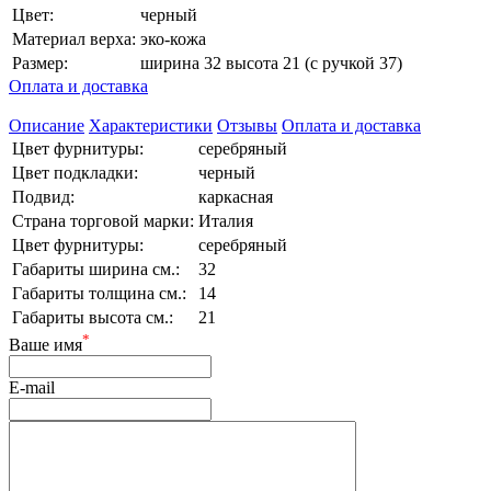
Цвет:
черный
Материал верха:
эко-кожа
Размер:
ширина 32 высота 21 (с ручкой 37)
Оплата и доставка
Описание
Характеристики
Отзывы
Оплата и доставка
Цвет фурнитуры:
серебряный
Цвет подкладки:
черный
Подвид:
каркасная
Страна торговой марки:
Италия
Цвет фурнитуры:
серебряный
Габариты ширина см.:
32
Габариты толщина см.:
14
Габариты высота см.:
21
*
Ваше имя
E-mail