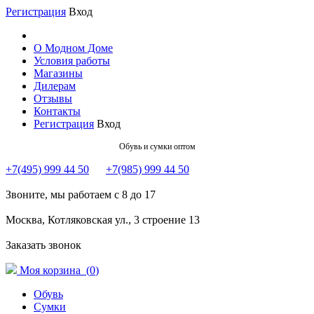
Регистрация
Вход
О Модном Доме
Условия работы
Магазины
Дилерам
Отзывы
Контакты
Регистрация
Вход
Обувь и сумки оптом
+7(495) 999 44 50
+7(985) 999 44 50
Звоните, мы работаем с 8 до 17
Москва, Котляковская ул., 3 строение 13
Заказать звонок
Моя корзина (
0
)
Обувь
Сумки