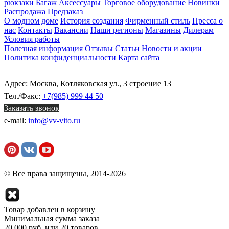
рюкзаки
Багаж
Аксессуары
Торговое оборудование
Новинки
Распродажа
Предзаказ
О модном доме
История создания
Фирменный стиль
Пресса о
нас
Контакты
Вакансии
Наши регионы
Магазины
Дилерам
Условия работы
Полезная информация
Отзывы
Статьи
Новости и акции
Политика конфиденциальности
Карта сайта
Адрес: Москва, Котляковская ул., 3 строение 13
Тел./Факс:
+7(985) 999 44 50
Заказать звонок
e-mail:
info@vv-vito.ru
© Все права защищены, 2014-2026
Товар добавлен в корзину
Минимальная сумма заказа
20 000 руб. или 20 товаров