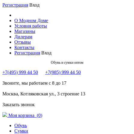
Регистрация
Вход
О Модном Доме
Условия работы
Магазины
Дилерам
Отзывы
Контакты
Регистрация
Вход
Обувь и сумки оптом
+7(495) 999 44 50
+7(985) 999 44 50
Звоните, мы работаем с 8 до 17
Москва, Котляковская ул., 3 строение 13
Заказать звонок
Моя корзина (
0
)
Обувь
Сумки