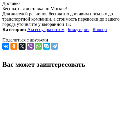
Доставка
Бесплатная доставка по Москве!
Для жителей регионов бесплатно доставим посылку до
транспортной компании, а стоимость перевозки до вашего
города уточняйте у выбранной ТК.
Категории:
Аксессуары оптом
|
Бижутерия
|
Кольца
Поделиться с друзьями
Вас может заинтересовать