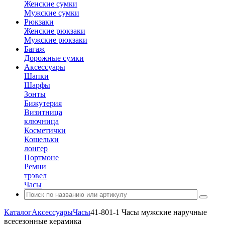
Женские сумки
Мужские сумки
Рюкзаки
Женские рюкзаки
Мужские рюкзаки
Багаж
Дорожные сумки
Аксессуары
Шапки
Шарфы
Зонты
Бижутерия
Визитница
ключница
Косметички
Кошельки
лонгер
Портмоне
Ремни
трэвел
Часы
Каталог
Аксессуары
Часы
41-801-1 Часы мужские наручные
всесезонные керамика