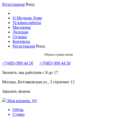
Регистрация
Вход
О Модном Доме
Условия работы
Магазины
Дилерам
Отзывы
Контакты
Регистрация
Вход
Обувь и сумки оптом
+7(495) 999 44 50
+7(985) 999 44 50
Звоните, мы работаем с 8 до 17
Москва, Котляковская ул., 3 строение 13
Заказать звонок
Моя корзина (
0
)
Обувь
Сумки