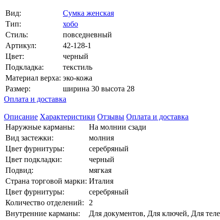
Вид:
Сумка женская
Тип:
хобо
Стиль:
повседневный
Артикул:
42-128-1
Цвет:
черный
Подкладка:
текстиль
Материал верха:
эко-кожа
Размер:
ширина 30 высота 28
Оплата и доставка
Описание
Характеристики
Отзывы
Оплата и доставка
Наружные карманы:
На молнии сзади
Вид застежки:
молния
Цвет фурнитуры:
серебряный
Цвет подкладки:
черный
Подвид:
мягкая
Страна торговой марки:
Италия
Цвет фурнитуры:
серебряный
Количество отделений:
2
Внутренние карманы:
Для документов, Для ключей, Для тел