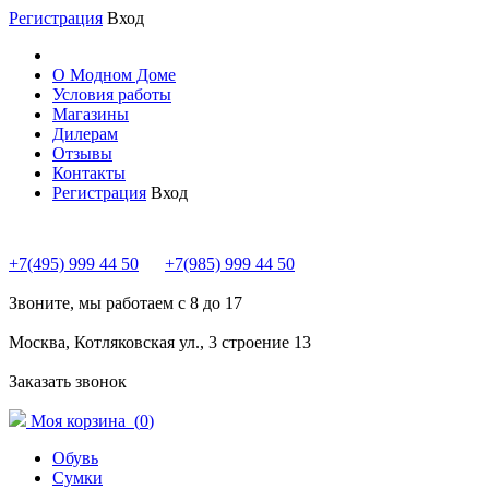
Регистрация
Вход
О Модном Доме
Условия работы
Магазины
Дилерам
Отзывы
Контакты
Регистрация
Вход
+7(495) 999 44 50
+7(985) 999 44 50
Звоните, мы работаем с 8 до 17
Москва, Котляковская ул., 3 строение 13
Заказать звонок
Моя корзина (
0
)
Обувь
Сумки