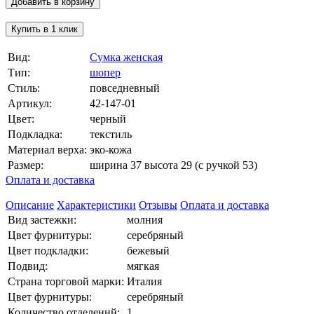
Добавить в корзину
Купить в 1 клик
Вид:
Сумка женская
Тип:
шопер
Стиль:
повседневный
Артикул:
42-147-01
Цвет:
черный
Подкладка:
текстиль
Материал верха:
эко-кожа
Размер:
ширина 37 высота 29 (с ручкой 53)
Оплата и доставка
Описание
Характеристики
Отзывы
Оплата и доставка
Вид застежки:
молния
Цвет фурнитуры:
серебряный
Цвет подкладки:
бежевый
Подвид:
мягкая
Страна торговой марки:
Италия
Цвет фурнитуры:
серебряный
Количество отделений:
1