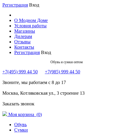
Регистрация
Вход
О Модном Доме
Условия работы
Магазины
Дилерам
Отзывы
Контакты
Регистрация
Вход
Обувь и сумки оптом
+7(495) 999 44 50
+7(985) 999 44 50
Звоните, мы работаем с 8 до 17
Москва, Котляковская ул., 3 строение 13
Заказать звонок
Моя корзина (
0
)
Обувь
Сумки