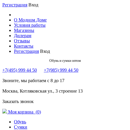
Регистрация
Вход
О Модном Доме
Условия работы
Магазины
Дилерам
Отзывы
Контакты
Регистрация
Вход
Обувь и сумки оптом
+7(495) 999 44 50
+7(985) 999 44 50
Звоните, мы работаем с 8 до 17
Москва, Котляковская ул., 3 строение 13
Заказать звонок
Моя корзина (
0
)
Обувь
Сумки