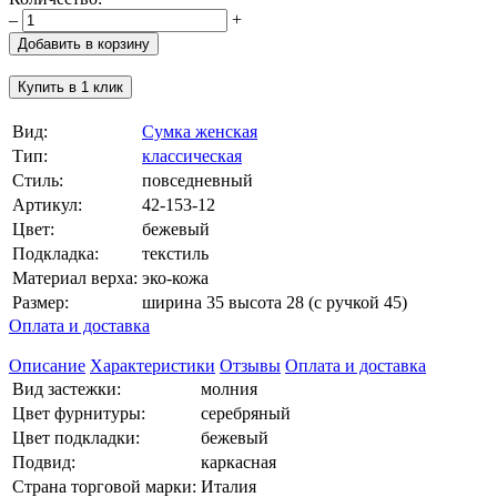
–
+
Добавить в корзину
Купить в 1 клик
Вид:
Сумка женская
Тип:
классическая
Стиль:
повседневный
Артикул:
42-153-12
Цвет:
бежевый
Подкладка:
текстиль
Материал верха:
эко-кожа
Размер:
ширина 35 высота 28 (с ручкой 45)
Оплата и доставка
Описание
Характеристики
Отзывы
Оплата и доставка
Вид застежки:
молния
Цвет фурнитуры:
серебряный
Цвет подкладки:
бежевый
Подвид:
каркасная
Страна торговой марки:
Италия