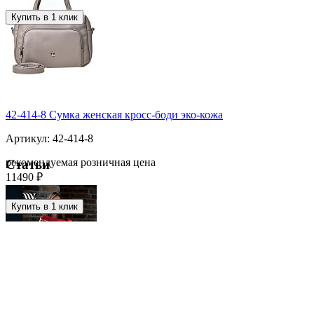
Купить в 1 клик
42-414-8 Сумка женская кросс-боди эко-кожа
Артикул: 42-414-8
рекомендуемая розничная цена
Статьи
11490 ₽
Купить в 1 клик