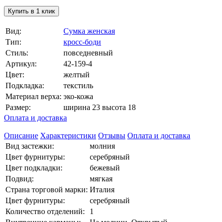
Купить в 1 клик
Вид:
Сумка женская
Тип:
кросс-боди
Стиль:
повседневный
Артикул:
42-159-4
Цвет:
желтый
Подкладка:
текстиль
Материал верха:
эко-кожа
Размер:
ширина 23 высота 18
Оплата и доставка
Описание
Характеристики
Отзывы
Оплата и доставка
Вид застежки:
молния
Цвет фурнитуры:
серебряный
Цвет подкладки:
бежевый
Подвид:
мягкая
Страна торговой марки:
Италия
Цвет фурнитуры:
серебряный
Количество отделений:
1