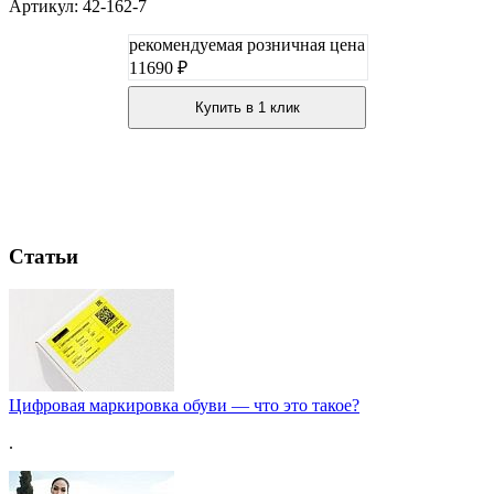
Артикул: 42-162-7
рекомендуемая розничная цена
11690 ₽
Купить в 1 клик
Статьи
Цифровая маркировка обуви — что это такое?
.