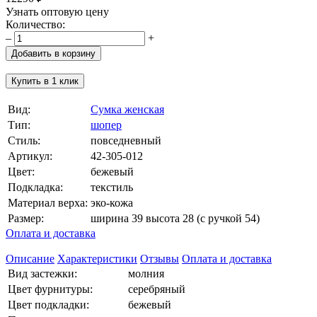
Узнать оптовую цену
Количество:
–
+
Добавить в корзину
Купить в 1 клик
Вид:
Сумка женская
Тип:
шопер
Стиль:
повседневный
Артикул:
42-305-012
Цвет:
бежевый
Подкладка:
текстиль
Материал верха:
эко-кожа
Размер:
ширина 39 высота 28 (с ручкой 54)
Оплата и доставка
Описание
Характеристики
Отзывы
Оплата и доставка
Вид застежки:
молния
Цвет фурнитуры:
серебряный
Цвет подкладки:
бежевый