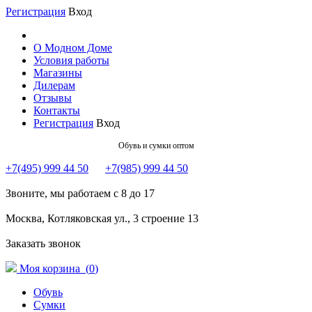
Регистрация
Вход
О Модном Доме
Условия работы
Магазины
Дилерам
Отзывы
Контакты
Регистрация
Вход
Обувь и сумки оптом
+7(495) 999 44 50
+7(985) 999 44 50
Звоните, мы работаем с 8 до 17
Москва, Котляковская ул., 3 строение 13
Заказать звонок
Моя корзина (
0
)
Обувь
Сумки