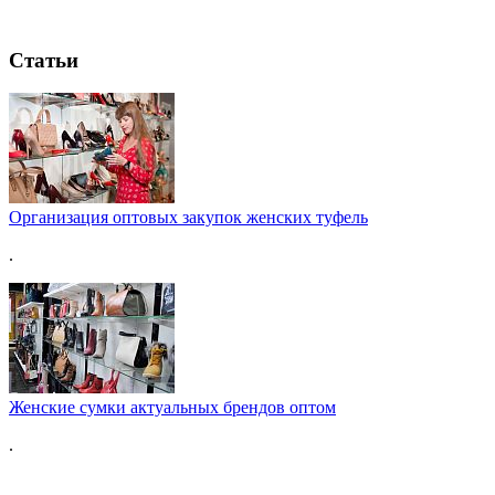
Статьи
Организация оптовых закупок женских туфель
.
Женские сумки актуальных брендов оптом
.