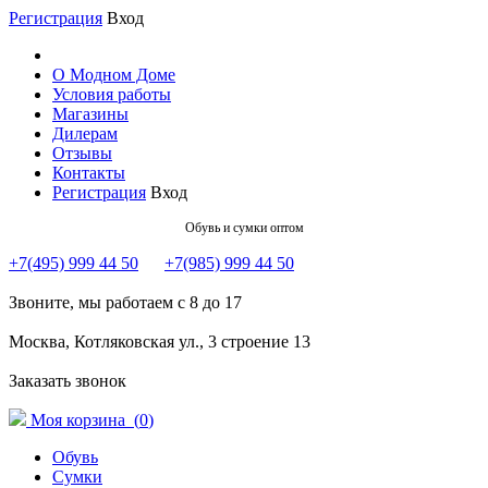
Регистрация
Вход
О Модном Доме
Условия работы
Магазины
Дилерам
Отзывы
Контакты
Регистрация
Вход
Обувь и сумки оптом
+7(495) 999 44 50
+7(985) 999 44 50
Звоните, мы работаем с 8 до 17
Москва, Котляковская ул., 3 строение 13
Заказать звонок
Моя корзина (
0
)
Обувь
Сумки