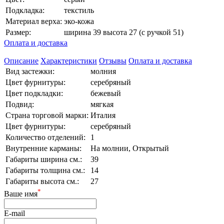
Подкладка:
текстиль
Материал верха:
эко-кожа
Размер:
ширина 39 высота 27 (с ручкой 51)
Оплата и доставка
Описание
Характеристики
Отзывы
Оплата и доставка
Вид застежки:
молния
Цвет фурнитуры:
серебряный
Цвет подкладки:
бежевый
Подвид:
мягкая
Страна торговой марки:
Италия
Цвет фурнитуры:
серебряный
Количество отделений:
1
Внутренние карманы:
На молнии, Открытый
Габариты ширина см.:
39
Габариты толщина см.:
14
Габариты высота см.:
27
*
Ваше имя
E-mail