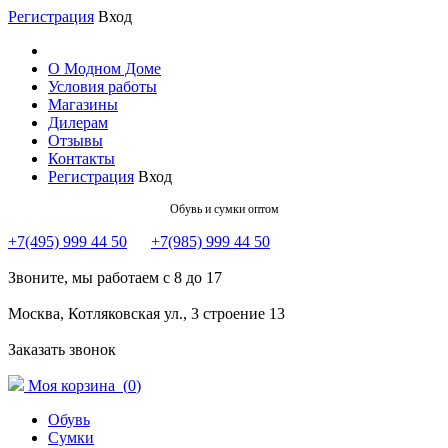
Регистрация
Вход
О Модном Доме
Условия работы
Магазины
Дилерам
Отзывы
Контакты
Регистрация
Вход
Обувь и сумки оптом
+7(495) 999 44 50
+7(985) 999 44 50
Звоните, мы работаем с 8 до 17
Москва, Котляковская ул., 3 строение 13
Заказать звонок
Моя корзина (
0
)
Обувь
Сумки