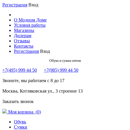
Регистрация
Вход
О Модном Доме
Условия работы
Магазины
Дилерам
Отзывы
Контакты
Регистрация
Вход
Обувь и сумки оптом
+7(495) 999 44 50
+7(985) 999 44 50
Звоните, мы работаем с 8 до 17
Москва, Котляковская ул., 3 строение 13
Заказать звонок
Моя корзина (
0
)
Обувь
Сумки