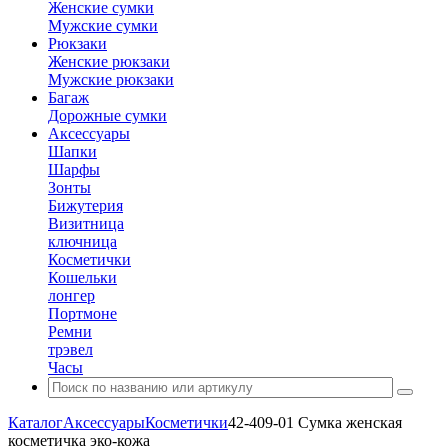
Женские сумки
Мужские сумки
Рюкзаки
Женские рюкзаки
Мужские рюкзаки
Багаж
Дорожные сумки
Аксессуары
Шапки
Шарфы
Зонты
Бижутерия
Визитница
ключница
Косметички
Кошельки
лонгер
Портмоне
Ремни
трэвел
Часы
Каталог
Аксессуары
Косметички
42-409-01 Сумка женская
косметичка эко-кожа