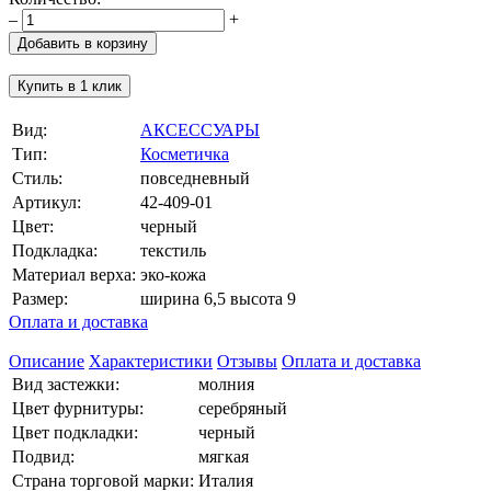
–
+
Добавить в корзину
Купить в 1 клик
Вид:
АКСЕССУАРЫ
Тип:
Косметичка
Стиль:
повседневный
Артикул:
42-409-01
Цвет:
черный
Подкладка:
текстиль
Материал верха:
эко-кожа
Размер:
ширина 6,5 высота 9
Оплата и доставка
Описание
Характеристики
Отзывы
Оплата и доставка
Вид застежки:
молния
Цвет фурнитуры:
серебряный
Цвет подкладки:
черный
Подвид:
мягкая
Страна торговой марки:
Италия