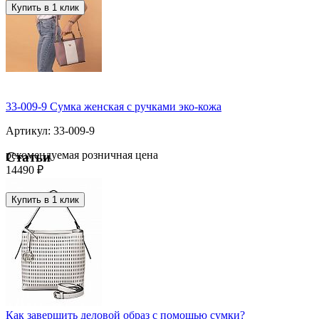
Купить в 1 клик
33-009-9 Сумка женская с ручками эко-кожа
Артикул: 33-009-9
рекомендуемая розничная цена
Статьи
14490 ₽
Купить в 1 клик
Как завершить деловой образ с помощью сумки?