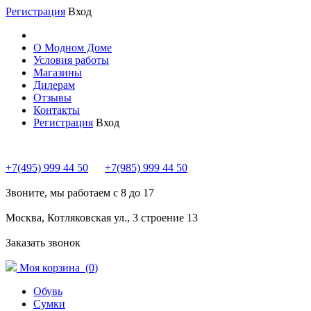
Регистрация
Вход
О Модном Доме
Условия работы
Магазины
Дилерам
Отзывы
Контакты
Регистрация
Вход
+7(495) 999 44 50
+7(985) 999 44 50
Звоните, мы работаем с 8 до 17
Москва, Котляковская ул., 3 строение 13
Заказать звонок
Моя корзина (
0
)
Обувь
Сумки