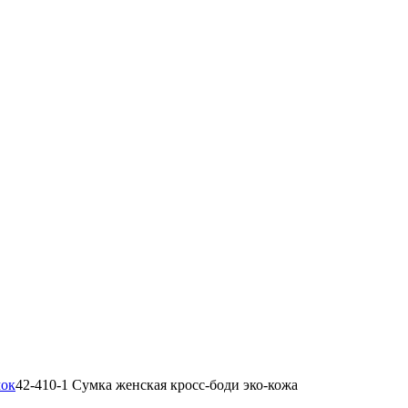
мок
42-410-1 Сумка женская кросс-боди эко-кожа