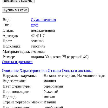
Добавить в корзину
Купить в 1 клик
Вид:
Сумка женская
Тип:
тоут
Стиль:
повседневный
Артикул:
42-411-7
Цвет:
зеленый
Подкладка:
текстиль
Материал верха:
эко-кожа
Размер:
ширина 30 высота 25 (с ручкой 40)
Оплата и доставка
Описание
Характеристики
Отзывы
Оплата и доставка
Наружные карманы:
На кнопке спереди, На молнии сзади
Вид застежки:
молния
Цвет фурнитуры:
серебряный
Цвет подкладки:
бежевый
Подвид:
мягкая
Страна торговой марки:
Италия
Цвет фурнитуры:
серебряный