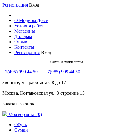
Регистрация
Вход
О Модном Доме
Условия работы
Магазины
Дилерам
Отзывы
Контакты
Регистрация
Вход
Обувь и сумки оптом
+7(495) 999 44 50
+7(985) 999 44 50
Звоните, мы работаем с 8 до 17
Москва, Котляковская ул., 3 строение 13
Заказать звонок
Моя корзина (
0
)
Обувь
Сумки