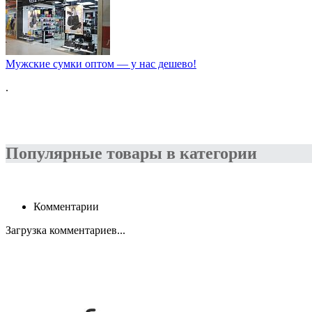
Мужские сумки оптом — у нас дешево!
.
Популярные товары в категории
Комментарии
Загрузка комментариев...