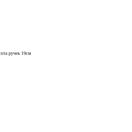
сота ручек 19см