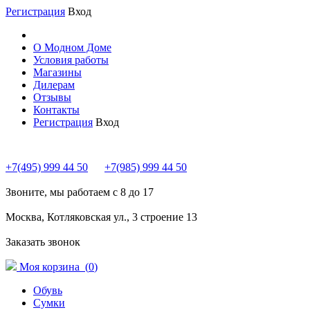
Регистрация
Вход
О Модном Доме
Условия работы
Магазины
Дилерам
Отзывы
Контакты
Регистрация
Вход
+7(495) 999 44 50
+7(985) 999 44 50
Звоните, мы работаем с 8 до 17
Москва, Котляковская ул., 3 строение 13
Заказать звонок
Моя корзина (
0
)
Обувь
Сумки