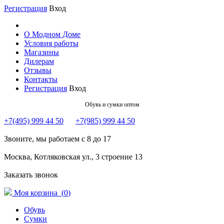
Регистрация
Вход
О Модном Доме
Условия работы
Магазины
Дилерам
Отзывы
Контакты
Регистрация
Вход
Обувь и сумки оптом
+7(495) 999 44 50
+7(985) 999 44 50
Звоните, мы работаем с 8 до 17
Москва, Котляковская ул., 3 строение 13
Заказать звонок
Моя корзина (
0
)
Обувь
Сумки