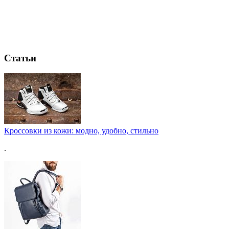
Статьи
Кроссовки из кожи: модно, удобно, стильно
.