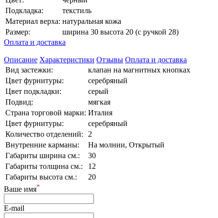
Подкладка:
текстиль
Материал верха:
натуральная кожа
Размер:
ширина 30 высота 20 (с ручкой 28)
Оплата и доставка
Описание
Характеристики
Отзывы
Оплата и доставка
Вид застежки:
клапан на магнитных кнопках
Цвет фурнитуры:
серебряный
Цвет подкладки:
серый
Подвид:
мягкая
Страна торговой марки:
Италия
Цвет фурнитуры:
серебряный
Количество отделений:
2
Внутренние карманы:
На молнии, Открытый
Габариты ширина см.:
30
Габариты толщина см.:
12
Габариты высота см.:
20
*
Ваше имя
E-mail