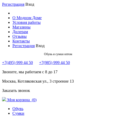
Регистрация
Вход
О Модном Доме
Условия работы
Магазины
Дилерам
Отзывы
Контакты
Регистрация
Вход
Обувь и сумки оптом
+7(495) 999 44 50
+7(985) 999 44 50
Звоните, мы работаем с 8 до 17
Москва, Котляковская ул., 3 строение 13
Заказать звонок
Моя корзина (
0
)
Обувь
Сумки