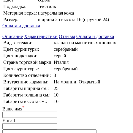
Подкладка:
текстиль
Материал верха:
натуральная кожа
Размер:
ширина 25 высота 16 (с ручкой 24)
Оплата и доставка
Описание
Характеристики
Отзывы
Оплата и доставка
Вид застежки:
клапан на магнитных кнопках
Цвет фурнитуры:
серебряный
Цвет подкладки:
серый
Страна торговой марки:
Италия
Цвет фурнитуры:
серебряный
Количество отделений:
3
Внутренние карманы:
На молнии, Открытый
Габариты ширина см.:
25
Габариты толщина см.:
10
Габариты высота см.:
16
*
Ваше имя
E-mail