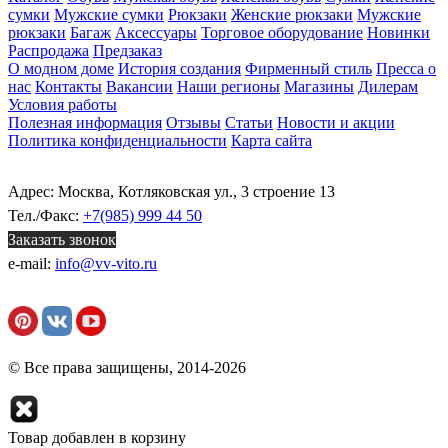
сумки
Мужские сумки
Рюкзаки
Женские рюкзаки
Мужские
рюкзаки
Багаж
Аксессуары
Торговое оборудование
Новинки
Распродажа
Предзаказ
О модном доме
История создания
Фирменный стиль
Пресса о
нас
Контакты
Вакансии
Наши регионы
Магазины
Дилерам
Условия работы
Полезная информация
Отзывы
Статьи
Новости и акции
Политика конфиденциальности
Карта сайта
Адрес: Москва, Котляковская ул., 3 строение 13
Тел./Факс:
+7(985) 999 44 50
Заказать звонок
e-mail:
info@vv-vito.ru
© Все права защищены, 2014-2026
Товар добавлен в корзину