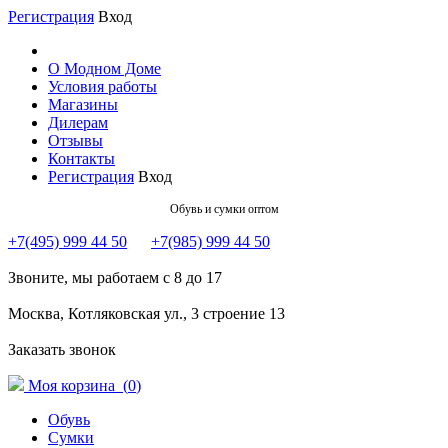
Регистрация
Вход
О Модном Доме
Условия работы
Магазины
Дилерам
Отзывы
Контакты
Регистрация
Вход
Обувь и сумки оптом
+7(495) 999 44 50
+7(985) 999 44 50
Звоните, мы работаем с 8 до 17
Москва, Котляковская ул., 3 строение 13
Заказать звонок
Моя корзина (
0
)
Обувь
Сумки