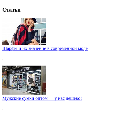
Статьи
Шарфы и их значение в современной моде
.
Мужские сумки оптом — у нас дешево!
.