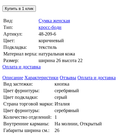
Купить в 1 клик
Вид:
Сумка женская
Тип:
кросс-боди
Артикул:
48-209-6
Цвет:
коричневый
Подкладка:
текстиль
Материал верха:
натуральная кожа
Размер:
ширина 26 высота 22
Оплата и доставка
Описание
Характеристики
Отзывы
Оплата и доставка
Вид застежки:
кнопка
Цвет фурнитуры:
серебряный
Цвет подкладки:
серый
Страна торговой марки:
Италия
Цвет фурнитуры:
серебряный
Количество отделений:
1
Внутренние карманы:
На молнии, Открытый
Габариты ширина см.:
26