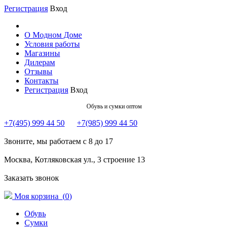
Регистрация
Вход
О Модном Доме
Условия работы
Магазины
Дилерам
Отзывы
Контакты
Регистрация
Вход
Обувь и сумки оптом
+7(495) 999 44 50
+7(985) 999 44 50
Звоните, мы работаем с 8 до 17
Москва, Котляковская ул., 3 строение 13
Заказать звонок
Моя корзина (
0
)
Обувь
Сумки