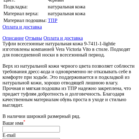
Подкладка:
натуральная кожа
Материал верха:
натуральная кожа
Материал подошвы:
ТПР
Оплата и доставка
Описание
Отзывы
Оплата и доставка
Туфли всесезонные натуральная кожа 9-7411-1-lightie
изготовлены компанией Vera Victoria Vito в стиле. Подходят
для повседневной носки в всесезонный период.
Верх из натуральной кожи черного цвета позволяет соблюсти
требования дресс-кода и одновременно не отказывать себе в
комфорте при ходьбе. Это поддерживается и подкладкой из
натуральной кожи, хорошо отводящей лишнюю влагу.
Прочная и мягкая подошва из ТПР надежно закреплена, что
придает туфлям добротность и долговечность. Благодаря
качественным материалам обувь проста в уходе и стильно
выглядит.
В наличии широкий размерный ряд.
*
Ваше имя
E-mail