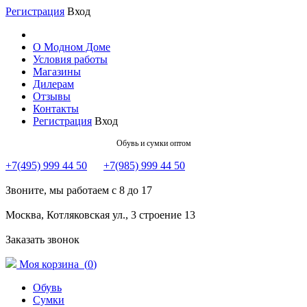
Регистрация
Вход
О Модном Доме
Условия работы
Магазины
Дилерам
Отзывы
Контакты
Регистрация
Вход
Обувь и сумки оптом
+7(495) 999 44 50
+7(985) 999 44 50
Звоните, мы работаем с 8 до 17
Москва, Котляковская ул., 3 строение 13
Заказать звонок
Моя корзина (
0
)
Обувь
Сумки