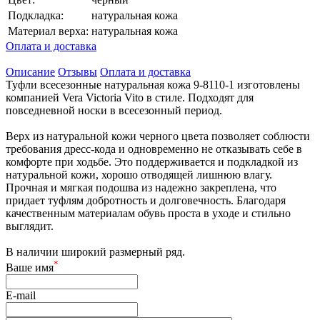
Подкладка:
натуральная кожа
Материал верха:
натуральная кожа
Оплата и доставка
Описание
Отзывы
Оплата и доставка
Туфли всесезонные натуральная кожа 9-8110-1 изготовлены
компанией Vera Victoria Vito в стиле. Подходят для
повседневной носки в всесезонный период.
Верх из натуральной кожи черного цвета позволяет соблюсти
требования дресс-кода и одновременно не отказывать себе в
комфорте при ходьбе. Это поддерживается и подкладкой из
натуральной кожи, хорошо отводящей лишнюю влагу.
Прочная и мягкая подошва из надежно закреплена, что
придает туфлям добротность и долговечность. Благодаря
качественным материалам обувь проста в уходе и стильно
выглядит.
В наличии широкий размерный ряд.
*
Ваше имя
E-mail