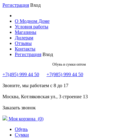
Регистрация
Вход
О Модном Доме
Условия работы
Магазины
Дилерам
Отзывы
Контакты
Регистрация
Вход
Обувь и сумки оптом
+7(495) 999 44 50
+7(985) 999 44 50
Звоните, мы работаем с 8 до 17
Москва, Котляковская ул., 3 строение 13
Заказать звонок
Моя корзина (
0
)
Обувь
Сумки