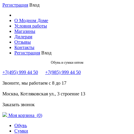
Регистрация
Вход
О Модном Доме
Условия работы
Магазины
Дилерам
Отзывы
Контакты
Регистрация
Вход
Обувь и сумки оптом
+7(495) 999 44 50
+7(985) 999 44 50
Звоните, мы работаем с 8 до 17
Москва, Котляковская ул., 3 строение 13
Заказать звонок
Моя корзина (
0
)
Обувь
Сумки