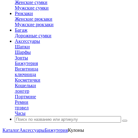
Женские сумки
Мужские сумки
Рюкзаки
Женские рюкзаки
Мужские рюкзаки
Багаж
Дорожные сумки
Аксессуары
Шапки
Шарфы
Зонты
Бижутерия
Визитница
ключница
Косметички
Кошельки
лонгер
Портмоне
Ремни
трэвел
Часы
Каталог
Аксессуары
Бижутерия
Кулоны