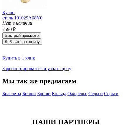
Кулон
сталь 101029A08Y0
Нет в наличии
2590 ₽
Быстрый просмотр
Добавить в корзину
Купить в 1 клик
Зарегистрироваться и узнать цену
Мы так же предлагаем
Браслеты
Броши
Броши
Кольца
Ожерелье
Серьги
Серьги
НАШИ ПАРТНЕРЫ