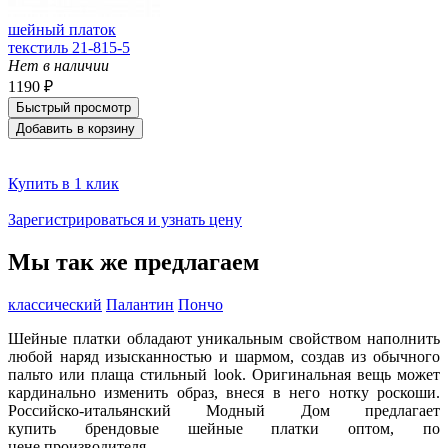
шейный платок
текстиль 21-815-5
Нет в наличии
1190 ₽
Быстрый просмотр
Добавить в корзину
Купить в 1 клик
Зарегистрироваться и узнать цену
Мы так же предлагаем
классический
Палантин
Пончо
Шейные платки обладают уникальным свойством наполнить
любой наряд изысканностью и шармом, создав из обычного
пальто или плаща стильный look. Оригинальная вещь может
кардинально изменить образ, внеся в него нотку роскоши.
Российско-итальянский Модный Дом предлагает
купить брендовые шейные платки оптом, по
цене производителя.