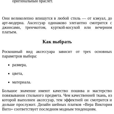
оригинальный браслет.
Они великолепно впишутся в любой стиль — от кэжуал, до
арт-модерна. Аксессуар одинаково элегантно смотрится с
джинсами, тренчкотом, курткой-косухой или вечерним
платьем.
Как выбрать
Роскошный вид аксессуара зависит от трех основных
параметров выбора:
размера,
цвета,
материала.
Большое значение имеют качество пошива и мастерство
повязывания стильного предмета. Чем качественней ткань, из
которой выполнен аксессуар, тем эффектней он смотрится и
дольше прослужит. Дизайн шейных платков «Вера Виктория
Вито» соответствует последним модным тенденциям.