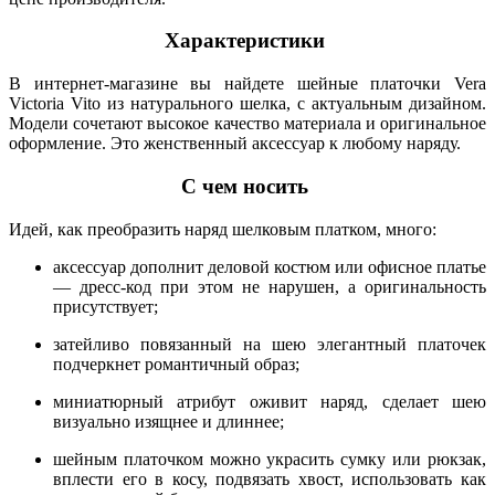
Характеристики
В интернет-магазине вы найдете шейные платочки Vera
Victoria Vito из натурального шелка, с актуальным дизайном.
Модели сочетают высокое качество материала и оригинальное
оформление. Это женственный аксессуар к любому наряду.
С чем носить
Идей, как преобразить наряд шелковым платком, много:
аксессуар дополнит деловой костюм или офисное платье
— дресс-код при этом не нарушен, а оригинальность
присутствует;
затейливо повязанный на шею элегантный платочек
подчеркнет романтичный образ;
миниатюрный атрибут оживит наряд, сделает шею
визуально изящнее и длиннее;
шейным платочком можно украсить сумку или рюкзак,
вплести его в косу, подвязать хвост, использовать как