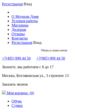
Регистрация
Вход
О Модном Доме
Условия работы
Магазины
Дилерам
Отзывы
Контакты
Регистрация
Вход
Обувь и сумки оптом
+7(495) 999 44 50
+7(985) 999 44 50
Звоните, мы работаем с 8 до 17
Москва, Котляковская ул., 3 строение 13
Заказать звонок
Моя корзина (
0
)
Обувь
Сумки