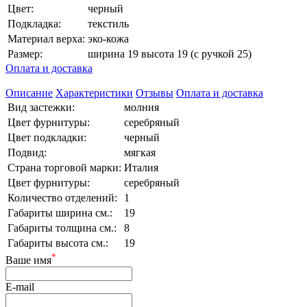
Цвет:
черный
Подкладка:
текстиль
Материал верха:
эко-кожа
Размер:
ширина 19 высота 19 (с ручкой 25)
Оплата и доставка
Описание
Характеристики
Отзывы
Оплата и доставка
Вид застежки:
молния
Цвет фурнитуры:
серебряный
Цвет подкладки:
черный
Подвид:
мягкая
Страна торговой марки:
Италия
Цвет фурнитуры:
серебряный
Количество отделений:
1
Габариты ширина см.:
19
Габариты толщина см.:
8
Габариты высота см.:
19
*
Ваше имя
E-mail