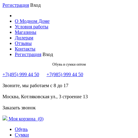
Регистрация
Вход
О Модном Доме
Условия работы
Магазины
Дилерам
Отзывы
Контакты
Регистрация
Вход
Обувь и сумки оптом
+7(495) 999 44 50
+7(985) 999 44 50
Звоните, мы работаем с 8 до 17
Москва, Котляковская ул., 3 строение 13
Заказать звонок
Моя корзина (
0
)
Обувь
Сумки