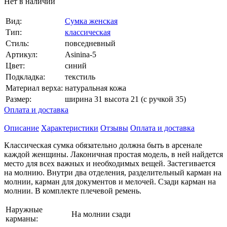
Нет в наличии
Вид:
Сумка женская
Тип:
классическая
Стиль:
повседневный
Артикул:
Asinina-5
Цвет:
синий
Подкладка:
текстиль
Материал верха:
натуральная кожа
Размер:
ширина 31 высота 21 (с ручкой 35)
Оплата и доставка
Описание
Характеристики
Отзывы
Оплата и доставка
Классическая сумка обязательно должна быть в арсенале
каждой женщины. Лаконичная простая модель, в ней найдется
место для всех важных и необходимых вещей. Застегивается
на молнию. Внутри два отделения, разделительный карман на
молнии, карман для документов и мелочей. Сзади карман на
молнии. В комплекте плечевой ремень.
Наружные
На молнии сзади
карманы: