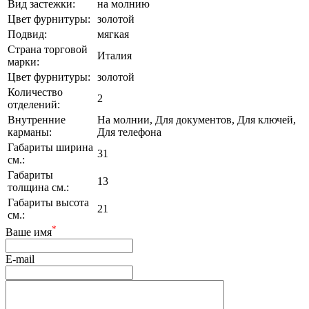
Вид застежки:
на молнию
Цвет фурнитуры:
золотой
Подвид:
мягкая
Страна торговой
Италия
марки:
Цвет фурнитуры:
золотой
Количество
2
отделений:
Внутренние
На молнии, Для документов, Для ключей,
карманы:
Для телефона
Габариты ширина
31
см.:
Габариты
13
толщина см.:
Габариты высота
21
см.:
*
Ваше имя
E-mail