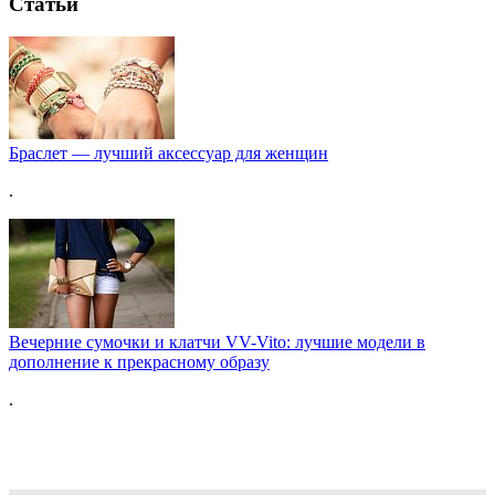
Статьи
Браслет — лучший аксессуар для женщин
.
Вечерние сумочки и клатчи VV-Vito: лучшие модели в
дополнение к прекрасному образу
.