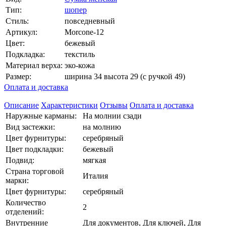
Тип:
шопер
Стиль:
повседневный
Артикул:
Morcone-12
Цвет:
бежевый
Подкладка:
текстиль
Материал верха:
эко-кожа
Размер:
ширина 34 высота 29 (с ручкой 49)
Оплата и доставка
Описание
Характеристики
Отзывы
Оплата и доставка
Наружные карманы:
На молнии сзади
Вид застежки:
на молнию
Цвет фурнитуры:
серебряный
Цвет подкладки:
бежевый
Подвид:
мягкая
Страна торговой
Италия
марки:
Цвет фурнитуры:
серебряный
Количество
2
отделений:
Внутренние
Для документов, Для ключей, Для