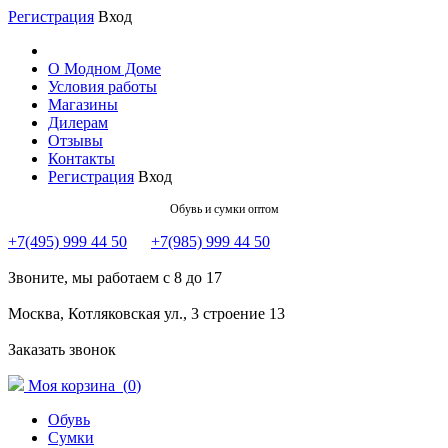
Регистрация
Вход
О Модном Доме
Условия работы
Магазины
Дилерам
Отзывы
Контакты
Регистрация
Вход
Обувь и сумки оптом
+7(495) 999 44 50
+7(985) 999 44 50
Звоните, мы работаем с 8 до 17
Москва, Котляковская ул., 3 строение 13
Заказать звонок
Моя корзина (
0
)
Обувь
Сумки