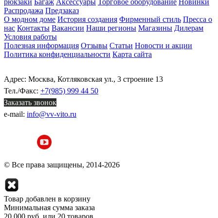
рюкзаки
Багаж
Аксессуары
Торговое оборудование
Новинки
Распродажа
Предзаказ
О модном доме
История создания
Фирменный стиль
Пресса о
нас
Контакты
Вакансии
Наши регионы
Магазины
Дилерам
Условия работы
Полезная информация
Отзывы
Статьи
Новости и акции
Политика конфиденциальности
Карта сайта
Адрес: Москва, Котляковская ул., 3 строение 13
Тел./Факс:
+7(985) 999 44 50
Заказать звонок
e-mail:
info@vv-vito.ru
© Все права защищены, 2014-2026
Товар добавлен в корзину
Минимальная сумма заказа
20 000 руб. или 20 товаров