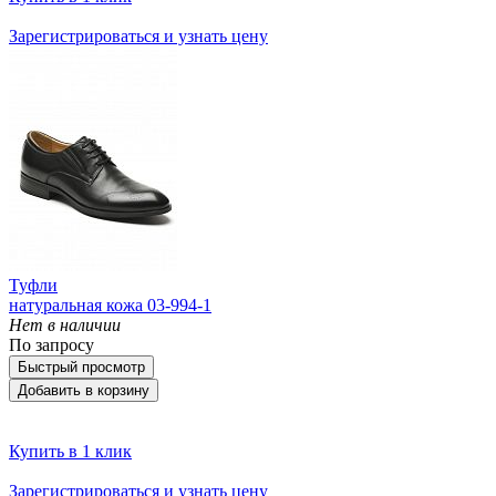
Зарегистрироваться и узнать цену
Туфли
натуральная кожа 03-994-1
Нет в наличии
По запросу
Быстрый просмотр
Добавить в корзину
Купить в 1 клик
Зарегистрироваться и узнать цену