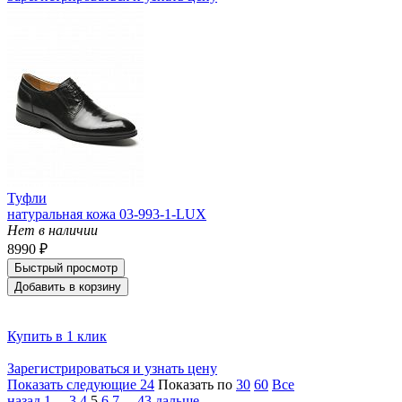
Туфли
натуральная кожа 03-993-1-LUX
Нет в наличии
8990 ₽
Быстрый просмотр
Добавить в корзину
Купить в 1 клик
Зарегистрироваться и узнать цену
Показать следующие 24
Показать по
30
60
Все
назад
1
...
3
4
5
6
7
...
43
дальше