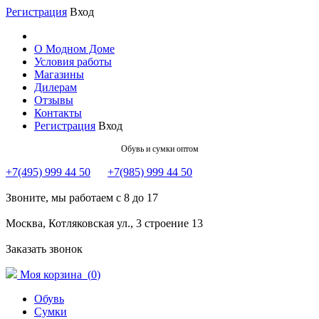
Регистрация
Вход
О Модном Доме
Условия работы
Магазины
Дилерам
Отзывы
Контакты
Регистрация
Вход
Обувь и сумки оптом
+7(495) 999 44 50
+7(985) 999 44 50
Звоните, мы работаем с 8 до 17
Москва, Котляковская ул., 3 строение 13
Заказать звонок
Моя корзина (
0
)
Обувь
Сумки