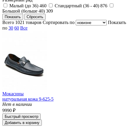
Малый (до 36)
460
Стандартный (36 - 40)
876
Большой (больше 40)
309
Всего
1021
товаров
Cортировать по
Показать
по
30
60
Все
Мокасины
натуральная кожа 9-625-5
Нет в наличии
9990 ₽
Быстрый просмотр
Добавить в корзину