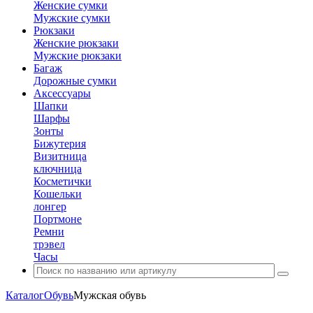
Женские сумки
Мужские сумки
Рюкзаки
Женские рюкзаки
Мужские рюкзаки
Багаж
Дорожные сумки
Аксессуары
Шапки
Шарфы
Зонты
Бижутерия
Визитница
ключница
Косметички
Кошельки
лонгер
Портмоне
Ремни
трэвел
Часы
Каталог
Обувь
Мужская обувь