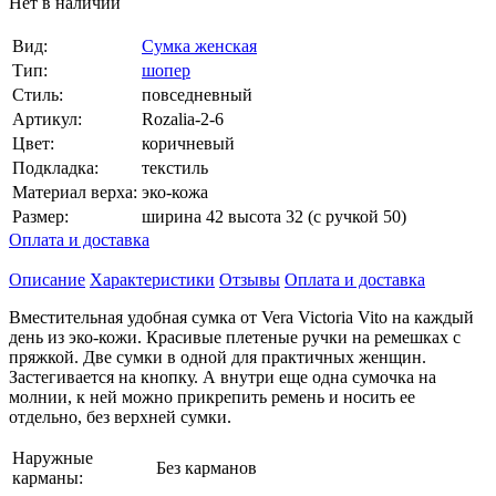
Нет в наличии
Вид:
Сумка женская
Тип:
шопер
Стиль:
повседневный
Артикул:
Rozalia-2-6
Цвет:
коричневый
Подкладка:
текстиль
Материал верха:
эко-кожа
Размер:
ширина 42 высота 32 (с ручкой 50)
Оплата и доставка
Описание
Характеристики
Отзывы
Оплата и доставка
Вместительная удобная сумка от Vera Victoria Vito на каждый
день из эко-кожи. Красивые плетеные ручки на ремешках с
пряжкой. Две сумки в одной для практичных женщин.
Застегивается на кнопку. А внутри еще одна сумочка на
молнии, к ней можно прикрепить ремень и носить ее
отдельно, без верхней сумки.
Наружные
Без карманов
карманы: