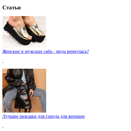
Статьи
Женские и мужские сабо - мода вернулась?
.
Лучшие рюкзаки для города для женщин
.