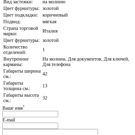
Вид застежки:
на молнию
Цвет фурнитуры:
золотой
Цвет подкладки:
коричневый
Подвид:
мягкая
Страна торговой
Италия
марки:
Цвет фурнитуры:
золотой
Количество
1
отделений:
Внутренние
На молнии, Для документов, Для ключей,
карманы:
Для телефона
Габариты ширина
42
см.:
Габариты
13
толщина см.:
Габариты высота
32
см.:
*
Ваше имя
E-mail