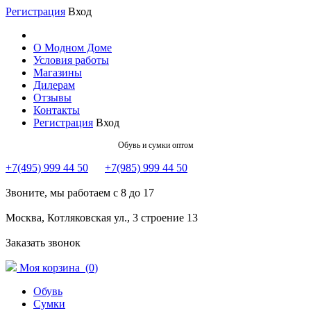
Регистрация
Вход
О Модном Доме
Условия работы
Магазины
Дилерам
Отзывы
Контакты
Регистрация
Вход
Обувь и сумки оптом
+7(495) 999 44 50
+7(985) 999 44 50
Звоните, мы работаем с 8 до 17
Москва, Котляковская ул., 3 строение 13
Заказать звонок
Моя корзина (
0
)
Обувь
Сумки