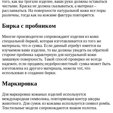
того, как вы трогали изделие, ваши руки должны оставаться
чистыми. Краска не должна скалываться, а материал –
расслаиваться. На поверхности натуральной кожи все поры
различны, тогда как на кожзаме фактура повторяется.
Бирка с пробником
Многие производители сопровождают изделия из кожи
специальной биркой, которая изготавливается из того же
материала, что и сумка. Если данный атрибут имеется на
изучаемом вами изделии, то вы должны увидеть на обратной
стороне пробника характерную для натуральной кожи
замшевую поверхность. Такой способ проверки не всегда
надежен, если продавец недобросовестный: сумка может быть
изготовлена из другого материала, нежели тот, что
использован в создании бирки.
Маркировка
Для маркировки кожаных изделий используется
международная символика, повторяющая контур шкуры
животного. Для сумок из кожзама используется символ ромба.
Текстильные модели сопровождаются знаком полотна.