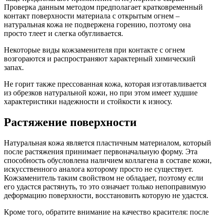
Проверка данным методом предполагает кратковременный
контакт поверхности материала с открытым огнем –
натуральная кожа не подвержена горению, поэтому она
просто тлеет и слегка обугливается.
Некоторые виды кожзаменителя при контакте с огнем
возгораются и распространяют характерный химический
запах.
Не горит также прессованная кожа, которая изготавливается
из обрезков натуральной кожи, но при этом имеет худшие
характеристики надежности и стойкости к износу.
Растяжение поверхности
Натуральная кожа является пластичным материалом, который
после растяжения принимает первоначальную форму. Эта
способность обусловлена наличием коллагена в составе кожи,
искусственного аналога которому просто не существует.
Кожзаменитель таким свойством не обладает, поэтому если
его удастся растянуть, то это означает только непоправимую
деформацию поверхности, восстановить которую не удастся.
Кроме того, обратите внимание на качество красителя: после