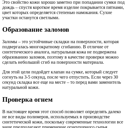
Это свойство кожи хорошо заметно при попадании сумки под
дождь – спустя короткое время изделие покрывается пятнами,
цвет которых определяется степенью намокания. Сухие
участки останутся светлыми.
Образование заломов
Заломы – это устойчивые складки на поверхности, которая
подвергалась многократному сгибанию. В отличие от
синтетического аналога, натуральная кожа не подвержена
образованию заломов, поэтому в качестве проверки можно
сделать небольшой сгиб на поверхности материала.
Для этой цели подойдет клапан на сумке, который следует
согнуть на 3-5 секунд, после чего отпустить. Если через 30
секунд складка все еще на месте – то перед вами заменитель
натуральной кожи.
Проверка огнем
В настоящее время этот способ позволяет определять далеко
не все виды полимеров, используемых в производстве
синтетической кожи, поскольку современные технологии все
чаще предполагают применение огнеупорного сырья.