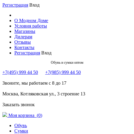
Регистрация
Вход
О Модном Доме
Условия работы
Магазины
Дилерам
Отзывы
Контакты
Регистрация
Вход
Обувь и сумки оптом
+7(495) 999 44 50
+7(985) 999 44 50
Звоните, мы работаем с 8 до 17
Москва, Котляковская ул., 3 строение 13
Заказать звонок
Моя корзина (
0
)
Обувь
Сумки