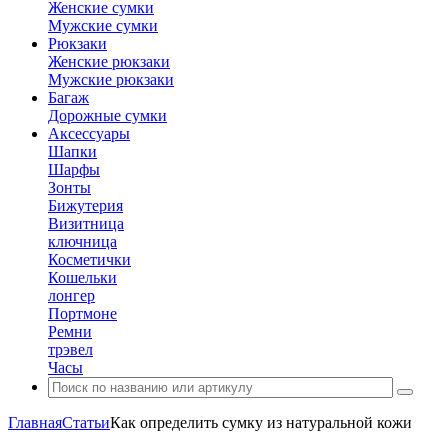
Женские сумки
Мужские сумки
Рюкзаки
Женские рюкзаки
Мужские рюкзаки
Багаж
Дорожные сумки
Аксессуары
Шапки
Шарфы
Зонты
Бижутерия
Визитница
ключница
Косметички
Кошельки
лонгер
Портмоне
Ремни
трэвел
Часы
Главная
Статьи
Как определить сумку из натуральной кожи