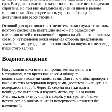
срез. В изделиях высокого качества срезы чаще всего надежно
спрятаны, но при внимательном изучении швов в районе
молнии и загибов, скорее всего, удастся найти край,
доступный для рассмотрения.
Основой для производства заменителя кожи служит текстиль,
поэтому распознать имитацию легко – по рельефному
плетению нитей с изнаночной стороны на абсолютно плоском
срезе. У натуральной кожи обратная сторона представлена
замшей, а сам срез достаточно плотный на ощупь и имеет вид
пушистого валика.
Водопоглощение
Натуральная кожа является проницаемым для влаги
материалом, в то время как кожзам обладает
водоотталкивающими свойствами. Для того чтобы проверить,
какой из этих материалов перед вами, достаточно капнуть на
поверхность водой. Через 15 секунд остатки влаги
необходимо вытереть и изучить место, где была капля.
Участок, контактирующий с водой, у натуральной кожи
потемнеет, а у кожзаменителя поверхность останется без
изменений.