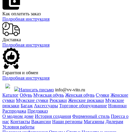
Как оплатить заказ
Подробная инструкция
Доставка
Подробная инструкция
Гарантия и обмен
Подробная инструкция
Написать письмо
info@vv-vito.ru
Каталог
Обувь
Мужская обувь
Женская обувь
Сумки
Женские
сумки
Мужские сумки
Рюкзаки
Женские рюкзаки
Мужские
рюкзаки
Багаж
Аксессуары
Торговое оборудование
Новинки
Распродажа
Предзаказ
О модном доме
История создания
Фирменный стиль
Пресса о
нас
Контакты
Вакансии
Наши регионы
Магазины
Дилерам
Условия работы