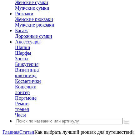
Женские сумки
Мужские сумки
Рюкзаки
Женские рюкзаки
Мужские рюкзаки
Багаж
Дорожные сумки
Аксессуары
Шапки
Шарфы
Зонты
Бижутерия
Визитница
ключница
Косметички
Кошельки
лонгер
Портмоне
Ремни
трэвел
Часы
Главная
Статьи
Как выбрать лучший рюкзак для путешествий