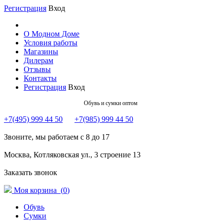
Регистрация
Вход
О Модном Доме
Условия работы
Магазины
Дилерам
Отзывы
Контакты
Регистрация
Вход
Обувь и сумки оптом
+7(495) 999 44 50
+7(985) 999 44 50
Звоните, мы работаем с 8 до 17
Москва, Котляковская ул., 3 строение 13
Заказать звонок
Моя корзина (
0
)
Обувь
Сумки