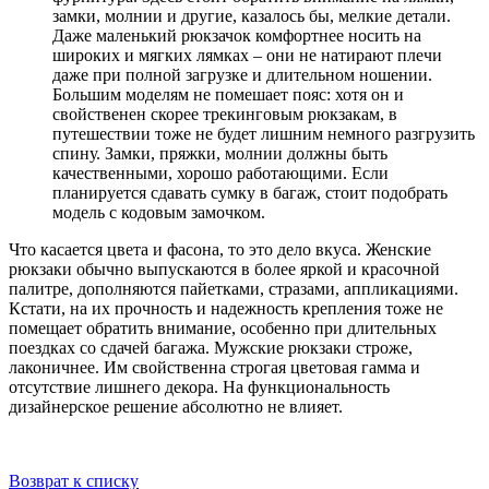
замки, молнии и другие, казалось бы, мелкие детали.
Даже маленький рюкзачок комфортнее носить на
широких и мягких лямках – они не натирают плечи
даже при полной загрузке и длительном ношении.
Большим моделям не помешает пояс: хотя он и
свойственен скорее трекинговым рюкзакам, в
путешествии тоже не будет лишним немного разгрузить
спину. Замки, пряжки, молнии должны быть
качественными, хорошо работающими. Если
планируется сдавать сумку в багаж, стоит подобрать
модель с кодовым замочком.
Что касается цвета и фасона, то это дело вкуса. Женские
рюкзаки обычно выпускаются в более яркой и красочной
палитре, дополняются пайетками, стразами, аппликациями.
Кстати, на их прочность и надежность крепления тоже не
помещает обратить внимание, особенно при длительных
поездках со сдачей багажа. Мужские рюкзаки строже,
лаконичнее. Им свойственна строгая цветовая гамма и
отсутствие лишнего декора. На функциональность
дизайнерское решение абсолютно не влияет.
Возврат к списку