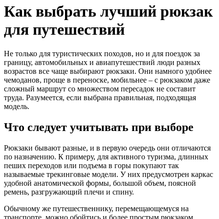
Как выбрать лучший рюкзак
для путешествий
Не только для туристических походов, но и для поездок за
границу, автомобильных и авиапутешествий люди разных
возрастов все чаще выбирают рюкзаки. Они намного удобнее
чемоданов, проще в переноске, мобильнее – с рюкзаком даже
сложный маршрут со множеством пересадок не составит
труда. Разумеется, если выбрана правильная, подходящая
модель.
Что следует учитывать при выборе
Рюкзаки бывают разные, и в первую очередь они отличаются
по назначению. К примеру, для активного туризма, длинных
пеших переходов или подъема в горы покупают так
называемые трекинговые модели. У них предусмотрен каркас
удобной анатомической формы, большой объем, поясной
ремень, разгружающий плечи и спину.
Обычному же путешественнику, перемещающемуся на
транспорте, можно обойтись и более простым рюкзаком,