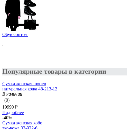
Обувь оптом
.
Популярные товары в категории
Сумка женская шопер
натуральная кожа 48-213-12
В наличии
(0)
19990 ₽
Подробнее
-40%
Сумка женская хобо
эко-кожа 33-922-6