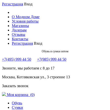
Регистрация
Вход
О Модном Доме
Условия работы
Магазины
Дилерам
Отзывы
Контакты
Регистрация
Вход
Обувь и сумки оптом
+7(495) 999 44 50
+7(985) 999 44 50
Звоните, мы работаем с 8 до 17
Москва, Котляковская ул., 3 строение 13
Заказать звонок
Моя корзина (
0
)
Обувь
Сумки