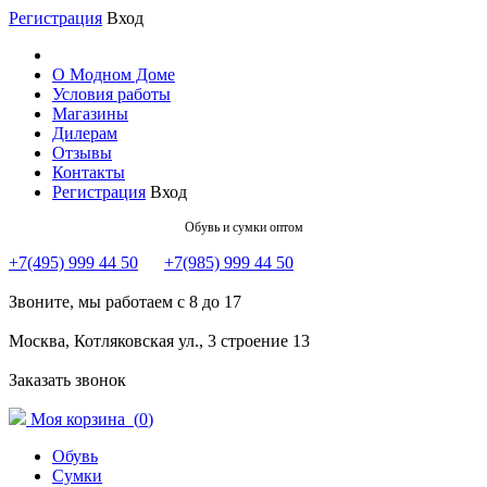
Регистрация
Вход
О Модном Доме
Условия работы
Магазины
Дилерам
Отзывы
Контакты
Регистрация
Вход
Обувь и сумки оптом
+7(495) 999 44 50
+7(985) 999 44 50
Звоните, мы работаем с 8 до 17
Москва, Котляковская ул., 3 строение 13
Заказать звонок
Моя корзина (
0
)
Обувь
Сумки