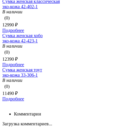
Сумка женская классическая
эко-кожа 42-402-1
В наличии
(0)
12990 ₽
Подробнее
Сумка женская хобо
эко-кожа 42-423-1
В наличии
(0)
12390 ₽
Подробнее
Сумка женская тоут
эко-кожа 33-306-1
В наличии
(0)
11490 ₽
Подробнее
Комментарии
Загрузка комментариев...