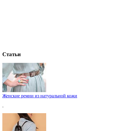
Статьи
Женские ремни из натуральной кожи
.