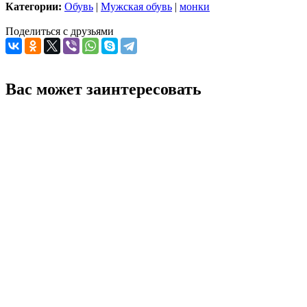
Категории:
Обувь
|
Мужская обувь
|
монки
Поделиться с друзьями
Вас может заинтересовать