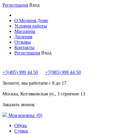
Регистрация
Вход
О Модном Доме
Условия работы
Магазины
Дилерам
Отзывы
Контакты
Регистрация
Вход
+7(495) 999 44 50
+7(985) 999 44 50
Звоните, мы работаем с 8 до 17
Москва, Котляковская ул., 3 строение 13
Заказать звонок
Моя корзина (
0
)
Обувь
Сумки