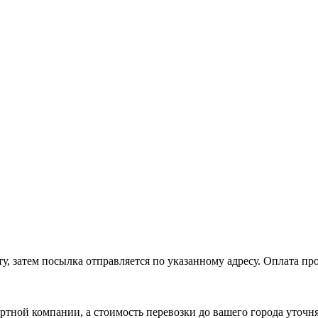
, затем посылка отправляется по указанному адресу. Оплата про
ртной компании, а стоимость перевозки до вашего города уточн