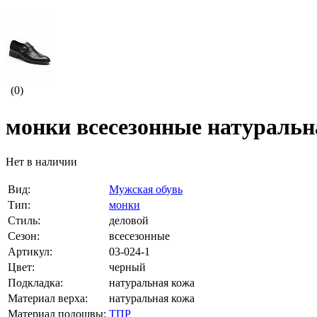
(0)
монки всесезонные натуральн
Нет в наличии
Вид:
Мужская обувь
Тип:
монки
Стиль:
деловой
Сезон:
всесезонные
Артикул:
03-024-1
Цвет:
черный
Подкладка:
натуральная кожа
Материал верха:
натуральная кожа
Материал подошвы:
ТПР