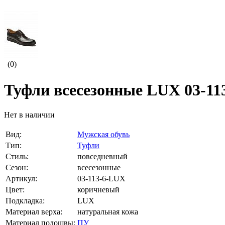
(0)
Туфли всесезонные LUX 03-11
Нет в наличии
Вид:
Мужская обувь
Тип:
Туфли
Стиль:
повседневный
Сезон:
всесезонные
Артикул:
03-113-6-LUX
Цвет:
коричневый
Подкладка:
LUX
Материал верха:
натуральная кожа
Материал подошвы:
ПУ