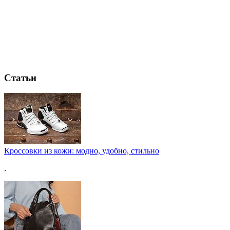
Статьи
Кроссовки из кожи: модно, удобно, стильно
.