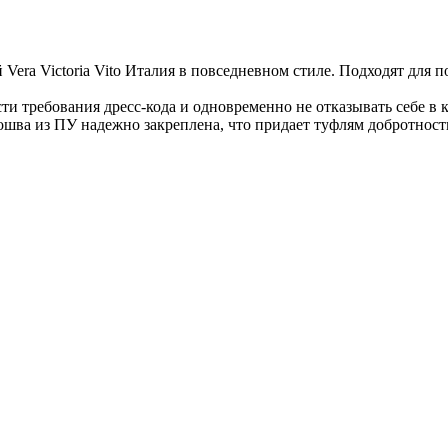
ra Victoria Vito Италия в повседневном стиле. Подходят для п
ти требования дресс-кода и одновременно не отказывать себе в 
ва из ПУ надежно закреплена, что придает туфлям добротность