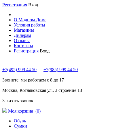
Регистрация
Вход
О Модном Доме
Условия работы
Магазины
Дилерам
Отзывы
Контакты
Регистрация
Вход
+7(495) 999 44 50
+7(985) 999 44 50
Звоните, мы работаем с 8 до 17
Москва, Котляковская ул., 3 строение 13
Заказать звонок
Моя корзина (
0
)
Обувь
Сумки