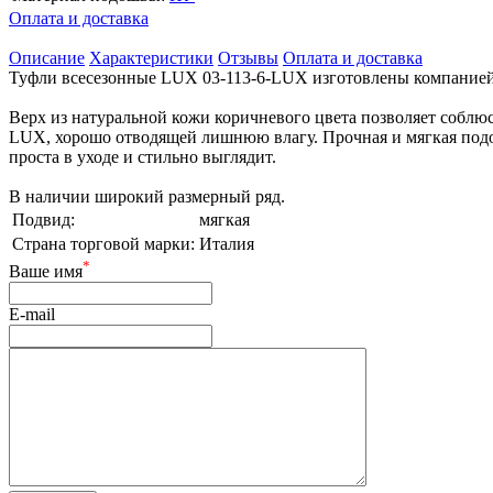
Оплата и доставка
Описание
Характеристики
Отзывы
Оплата и доставка
Туфли всесезонные LUX 03-113-6-LUX изготовлены компанией Ve
Верх из натуральной кожи коричневого цвета позволяет соблюс
LUX, хорошо отводящей лишнюю влагу. Прочная и мягкая подош
проста в уходе и стильно выглядит.
В наличии широкий размерный ряд.
Подвид:
мягкая
Страна торговой марки:
Италия
*
Ваше имя
E-mail