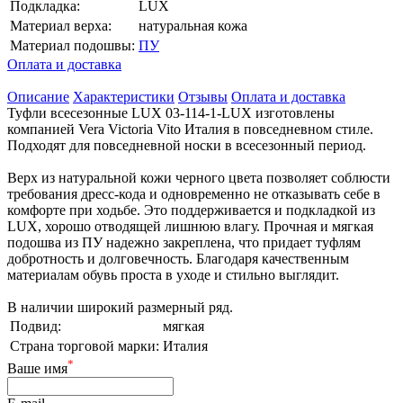
Подкладка:
LUX
Материал верха:
натуральная кожа
Материал подошвы:
ПУ
Оплата и доставка
Описание
Характеристики
Отзывы
Оплата и доставка
Туфли всесезонные LUX 03-114-1-LUX изготовлены
компанией Vera Victoria Vito Италия в повседневном стиле.
Подходят для повседневной носки в всесезонный период.
Верх из натуральной кожи черного цвета позволяет соблюсти
требования дресс-кода и одновременно не отказывать себе в
комфорте при ходьбе. Это поддерживается и подкладкой из
LUX, хорошо отводящей лишнюю влагу. Прочная и мягкая
подошва из ПУ надежно закреплена, что придает туфлям
добротность и долговечность. Благодаря качественным
материалам обувь проста в уходе и стильно выглядит.
В наличии широкий размерный ряд.
Подвид:
мягкая
Страна торговой марки:
Италия
*
Ваше имя