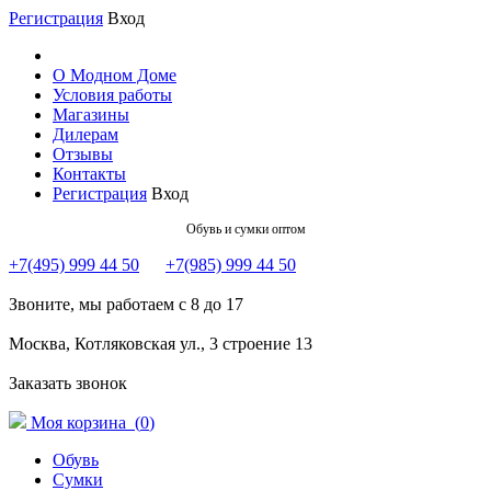
Регистрация
Вход
О Модном Доме
Условия работы
Магазины
Дилерам
Отзывы
Контакты
Регистрация
Вход
Обувь и сумки оптом
+7(495) 999 44 50
+7(985) 999 44 50
Звоните, мы работаем с 8 до 17
Москва, Котляковская ул., 3 строение 13
Заказать звонок
Моя корзина (
0
)
Обувь
Сумки