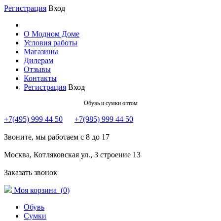
Регистрация
Вход
О Модном Доме
Условия работы
Магазины
Дилерам
Отзывы
Контакты
Регистрация
Вход
Обувь и сумки оптом
+7(495) 999 44 50
+7(985) 999 44 50
Звоните, мы работаем с 8 до 17
Москва, Котляковская ул., 3 строение 13
Заказать звонок
Моя корзина (
0
)
Обувь
Сумки