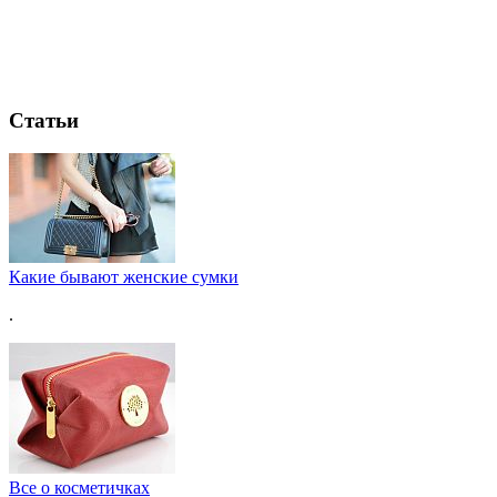
Статьи
Какие бывают женские сумки
.
Все о косметичках