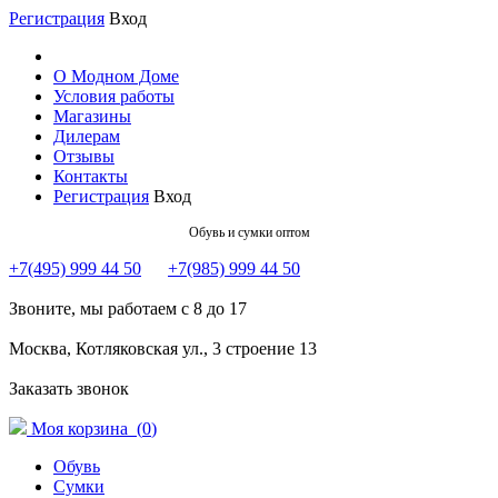
Регистрация
Вход
О Модном Доме
Условия работы
Магазины
Дилерам
Отзывы
Контакты
Регистрация
Вход
Обувь и сумки оптом
+7(495) 999 44 50
+7(985) 999 44 50
Звоните, мы работаем с 8 до 17
Москва, Котляковская ул., 3 строение 13
Заказать звонок
Моя корзина (
0
)
Обувь
Сумки