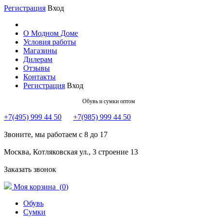
Регистрация
Вход
О Модном Доме
Условия работы
Магазины
Дилерам
Отзывы
Контакты
Регистрация
Вход
Обувь и сумки оптом
+7(495) 999 44 50
+7(985) 999 44 50
Звоните, мы работаем с 8 до 17
Москва, Котляковская ул., 3 строение 13
Заказать звонок
Моя корзина (
0
)
Обувь
Сумки