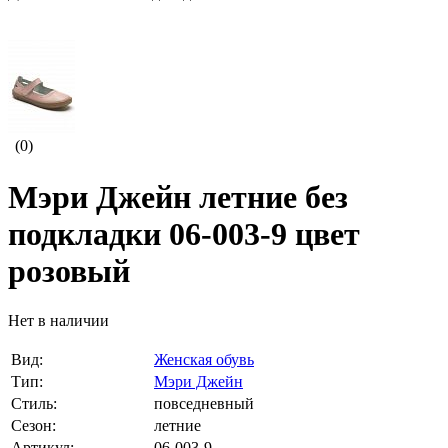
(0)
Мэри Джейн летние без
подкладки 06-003-9 цвет
розовый
Нет в наличии
Вид:
Женская обувь
Тип:
Мэри Джейн
Стиль:
повседневный
Сезон:
летние
Артикул:
06-003-9