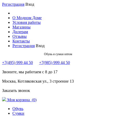
Регистрация
Вход
О Модном Доме
Условия работы
Магазины
Дилерам
Отзывы
Контакты
Регистрация
Вход
Обувь и сумки оптом
+7(495) 999 44 50
+7(985) 999 44 50
Звоните, мы работаем с 8 до 17
Москва, Котляковская ул., 3 строение 13
Заказать звонок
Моя корзина (
0
)
Обувь
Сумки