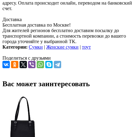
адресу. Оплата происходит онлайн, переводом на банковский
счет.
Доставка
Бесплатная доставка по Москве!
Для жителей регионов бесплатно доставим посылку до
транспортной компании, а стоимость перевозки до вашего
города уточняйте у выбранной ТК.
Категории:
Сумки
|
Женские сумки
|
тоут
Поделиться с друзьями
Вас может заинтересовать