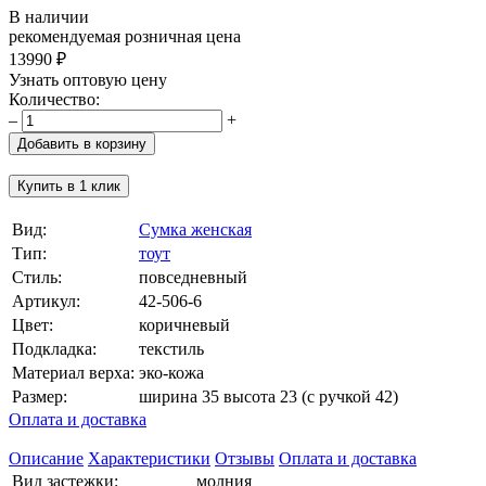
В наличии
рекомендуемая розничная цена
13990 ₽
Узнать оптовую цену
Количество:
–
+
Добавить в корзину
Купить в 1 клик
Вид:
Сумка женская
Тип:
тоут
Стиль:
повседневный
Артикул:
42-506-6
Цвет:
коричневый
Подкладка:
текстиль
Материал верха:
эко-кожа
Размер:
ширина 35 высота 23 (с ручкой 42)
Оплата и доставка
Описание
Характеристики
Отзывы
Оплата и доставка
Вид застежки:
молния