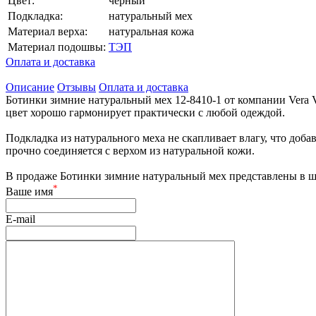
Цвет:
черный
Подкладка:
натуральный мех
Материал верха:
натуральная кожа
Материал подошвы:
ТЭП
Оплата и доставка
Описание
Отзывы
Оплата и доставка
Ботинки зимние натуральный мех 12-8410-1 от компании Vera V
цвет хорошо гармонирует практически с любой одеждой.
Подкладка из натурального меха не скапливает влагу, что доба
прочно соединяется с верхом из натуральной кожи.
В продаже Ботинки зимние натуральный мех представлены в ш
*
Ваше имя
E-mail