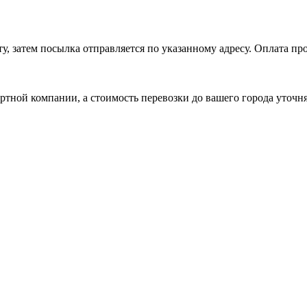
, затем посылка отправляется по указанному адресу. Оплата про
ртной компании, а стоимость перевозки до вашего города уточн