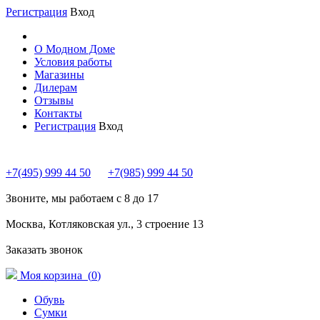
Регистрация
Вход
О Модном Доме
Условия работы
Магазины
Дилерам
Отзывы
Контакты
Регистрация
Вход
+7(495) 999 44 50
+7(985) 999 44 50
Звоните, мы работаем с 8 до 17
Москва, Котляковская ул., 3 строение 13
Заказать звонок
Моя корзина (
0
)
Обувь
Сумки