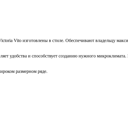
ictoria Vito изготовлены в стиле. Обеспечивают владельцу мак
вляет удобства и способствует созданию нужного микроклимата. 
ироком размерном ряде.