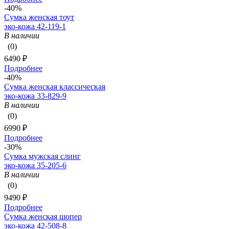
-40%
Сумка женская тоут
эко-кожа 42-119-1
В наличии
(0)
6490 ₽
Подробнее
-40%
Сумка женская классическая
эко-кожа 33-829-9
В наличии
(0)
6990 ₽
Подробнее
-30%
Сумка мужская слинг
эко-кожа 35-205-6
В наличии
(0)
9490 ₽
Подробнее
Сумка женская шопер
эко-кожа 42-508-8