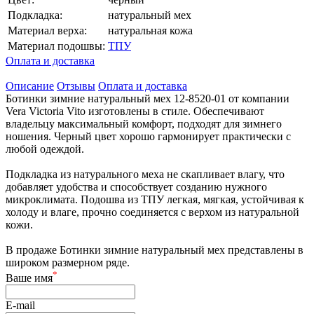
Подкладка:
натуральный мех
Материал верха:
натуральная кожа
Материал подошвы:
ТПУ
Оплата и доставка
Описание
Отзывы
Оплата и доставка
Ботинки зимние натуральный мех 12-8520-01 от компании
Vera Victoria Vito изготовлены в стиле. Обеспечивают
владельцу максимальный комфорт, подходят для зимнего
ношения. Черный цвет хорошо гармонирует практически с
любой одеждой.
Подкладка из натурального меха не скапливает влагу, что
добавляет удобства и способствует созданию нужного
микроклимата. Подошва из ТПУ легкая, мягкая, устойчивая к
холоду и влаге, прочно соединяется с верхом из натуральной
кожи.
В продаже Ботинки зимние натуральный мех представлены в
широком размерном ряде.
*
Ваше имя
E-mail