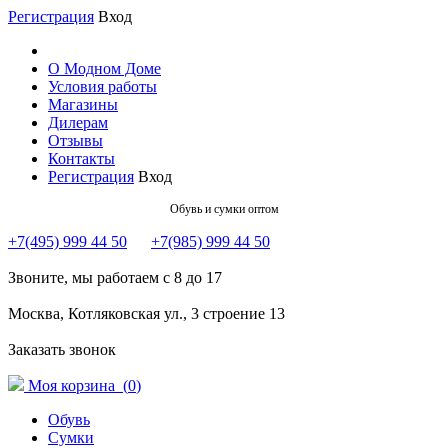
Регистрация
Вход
О Модном Доме
Условия работы
Магазины
Дилерам
Отзывы
Контакты
Регистрация
Вход
Обувь и сумки оптом
+7(495) 999 44 50
+7(985) 999 44 50
Звоните, мы работаем с 8 до 17
Москва, Котляковская ул., 3 строение 13
Заказать звонок
Моя корзина (
0
)
Обувь
Сумки