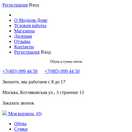
Регистрация
Вход
О Модном Доме
Условия работы
Магазины
Дилерам
Отзывы
Контакты
Регистрация
Вход
Обувь и сумки оптом
+7(495) 999 44 50
+7(985) 999 44 50
Звоните, мы работаем с 8 до 17
Москва, Котляковская ул., 3 строение 13
Заказать звонок
Моя корзина (
0
)
Обувь
Сумки