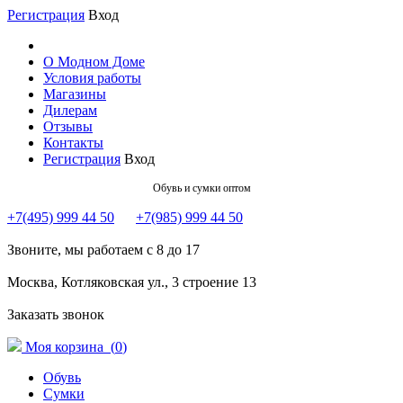
Регистрация
Вход
О Модном Доме
Условия работы
Магазины
Дилерам
Отзывы
Контакты
Регистрация
Вход
Обувь и сумки оптом
+7(495) 999 44 50
+7(985) 999 44 50
Звоните, мы работаем с 8 до 17
Москва, Котляковская ул., 3 строение 13
Заказать звонок
Моя корзина (
0
)
Обувь
Сумки