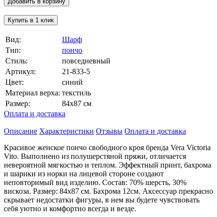
Добавить в корзину
Купить в 1 клик
Вид:
Шарф
Тип:
пончо
Стиль:
повседневный
Артикул:
21-833-5
Цвет:
синий
Материал верха:
текстиль
Размер:
84х87 см
Оплата и доставка
Описание
Характеристики
Отзывы
Оплата и доставка
Красивое женское пончо свободного кроя бренда Vera Victoria
Vito. Выполнено из полушерстяной пряжи, отличается
невероятной мягкостью и теплом. Эффектный принт, бахрома
и шарики из норки на лицевой стороне создают
неповторимый вид изделию. Состав: 70% шерсть, 30%
вискоза. Размер: 84х87 см. Бахрома 12см. Аксессуар прекрасно
скрывает недостатки фигуры, в нем вы будете чувствовать
себя уютно и комфортно всегда и везде.