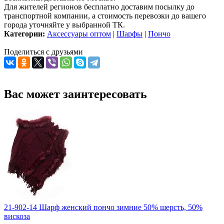
Для жителей регионов бесплатно доставим посылку до
транспортной компании, а стоимость перевозки до вашего
города уточняйте у выбранной ТК.
Категории:
Аксессуары оптом
|
Шарфы
|
Пончо
Поделиться с друзьями
Вас может заинтересовать
21-902-14 Шарф женский пончо зимние 50% шерсть, 50%
вискоза