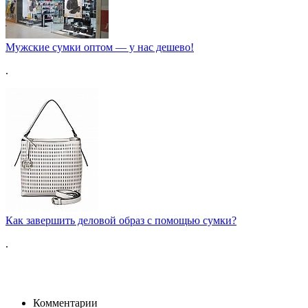
Мужские сумки оптом — у нас дешево!
.
Как завершить деловой образ с помощью сумки?
.
Комментарии