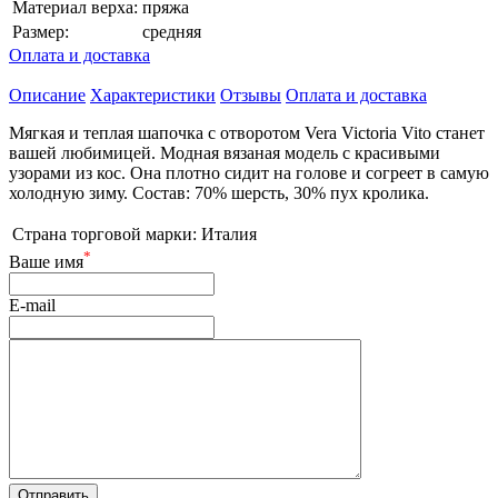
Материал верха:
пряжа
Размер:
средняя
Оплата и доставка
Описание
Характеристики
Отзывы
Оплата и доставка
Мягкая и теплая шапочка с отворотом Vera Victoria Vito станет
вашей любимицей. Модная вязаная модель с красивыми
узорами из кос. Она плотно сидит на голове и согреет в самую
холодную зиму. Состав: 70% шерсть, 30% пух кролика.
Страна торговой марки:
Италия
*
Ваше имя
E-mail