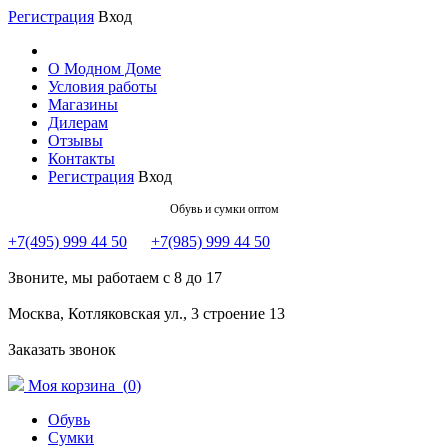
Регистрация
Вход
О Модном Доме
Условия работы
Магазины
Дилерам
Отзывы
Контакты
Регистрация
Вход
Обувь и сумки оптом
+7(495) 999 44 50
+7(985) 999 44 50
Звоните, мы работаем с 8 до 17
Москва, Котляковская ул., 3 строение 13
Заказать звонок
Моя корзина (
0
)
Обувь
Сумки