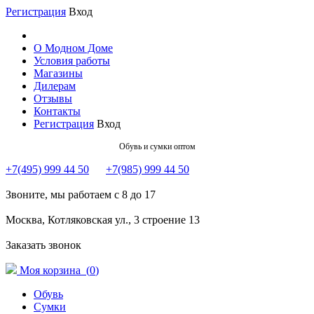
Регистрация
Вход
О Модном Доме
Условия работы
Магазины
Дилерам
Отзывы
Контакты
Регистрация
Вход
Обувь и сумки оптом
+7(495) 999 44 50
+7(985) 999 44 50
Звоните, мы работаем с 8 до 17
Москва, Котляковская ул., 3 строение 13
Заказать звонок
Моя корзина (
0
)
Обувь
Сумки