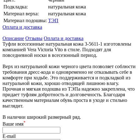
Подкладка:
натуральная кожа
Материал верха:
натуральная кожа
Материал подошвы:
ТЭП
Оплата и доставка
Описание
Отзывы
Оплата и доставка
Туфли всесезонные натуральная кожа 3-5611-1 изготовлены
компанией Vera Victoria Vito в стиле. Подходят для
повседневной носки в всесезонный период.
Верх из натуральной кожи черного цвета позволяет соблюсти
требования дресс-кода и одновременно не отказывать себе в
комфорте при ходьбе. Это поддерживается и подкладкой из
натуральной кожи, хорошо отводящей лишнюю влагу.
Прочная и мягкая подошва из ТЭПа надежно закреплена, что
придает туфлям добротность и долговечность. Благодаря
качественным материалам обувь проста в уходе и стильно
выглядит.
В наличии широкий размерный ряд.
*
Ваше имя
E-mail