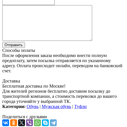
Способы оплаты
После оформления заказа необходимо внести полную
предоплату, затем посылка отправляется по указанному
адресу. Оплата происходит онлайн, переводом на банковский
счет.
Доставка
Бесплатная доставка по Москве!
Для жителей регионов бесплатно доставим посылку до
транспортной компании, а стоимость перевозки до вашего
города уточняйте у выбранной ТК.
Категории:
Обувь
|
Мужская обувь
|
Туфли
Поделиться с друзьями