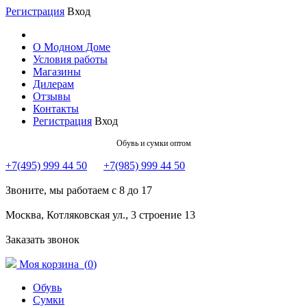
Регистрация
Вход
О Модном Доме
Условия работы
Магазины
Дилерам
Отзывы
Контакты
Регистрация
Вход
Обувь и сумки оптом
+7(495) 999 44 50
+7(985) 999 44 50
Звоните, мы работаем с 8 до 17
Москва, Котляковская ул., 3 строение 13
Заказать звонок
Моя корзина (
0
)
Обувь
Сумки