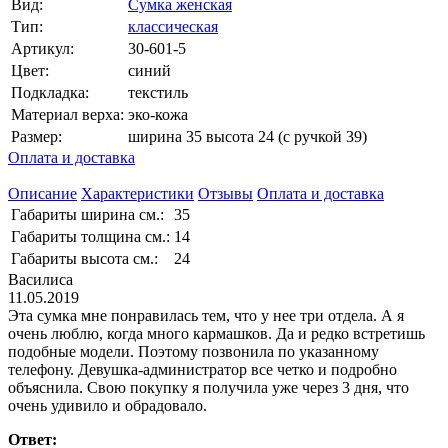
Вид:
Сумка женская
Тип:
классическая
Артикул:
30-601-5
Цвет:
синий
Подкладка:
текстиль
Материал верха:
эко-кожа
Размер:
ширина 35 высота 24 (с ручкой 39)
Оплата и доставка
Описание
Характеристики
Отзывы
Оплата и доставка
Габариты ширина см.:
35
Габариты толщина см.:
14
Габариты высота см.:
24
Василиса
11.05.2019
Эта сумка мне понравилась тем, что у нее три отдела. А я
очень люблю, когда много кармашков. Да и редко встретишь
подобные модели. Поэтому позвонила по указанному
телефону. Девушка-администратор все четко и подробно
объяснила. Свою покупку я получила уже через 3 дня, что
очень удивило и обрадовало.
Ответ: