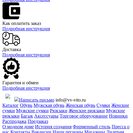
Как оплатить заказ
Подробная инструкция
Доставка
Подробная инструкция
Гарантия и обмен
Подробная инструкция
Написать письмо
info@vv-vito.ru
Каталог
Обувь
Мужская обувь
Женская обувь
Сумки
Женские
сумки
Мужские сумки
Рюкзаки
Женские рюкзаки
Мужские
рюкзаки
Багаж
Аксессуары
Торговое оборудование
Новинки
Распродажа
Предзаказ
О модном доме
История создания
Фирменный стиль
Пресса о
нас
Контакты
Вакансии
Наши регионы
Магазины
Дилерам