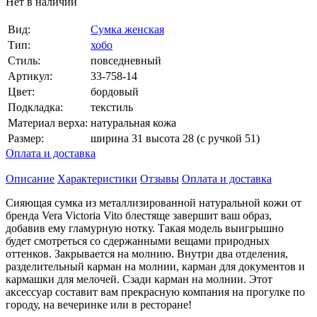
Нет в наличии
Вид:
Сумка женская
Тип:
хобо
Стиль:
повседневный
Артикул:
33-758-14
Цвет:
бордовый
Подкладка:
текстиль
Материал верха:
натуральная кожа
Размер:
ширина 31 высота 28 (с ручкой 51)
Оплата и доставка
Описание
Характеристики
Отзывы
Оплата и доставка
Сияющая сумка из металлизированной натуральной кожи от
бренда Vera Victoria Vito блестяще завершит ваш образ,
добавив ему гламурную нотку. Такая модель выигрышно
будет смотреться со сдержанными вещами природных
оттенков. Закрывается на молнию. Внутри два отделения,
разделительный карман на молнии, карман для документов и
кармашки для мелочей. Сзади карман на молнии. Этот
аксессуар составит вам прекрасную компания на прогулке по
городу, на вечеринке или в ресторане!