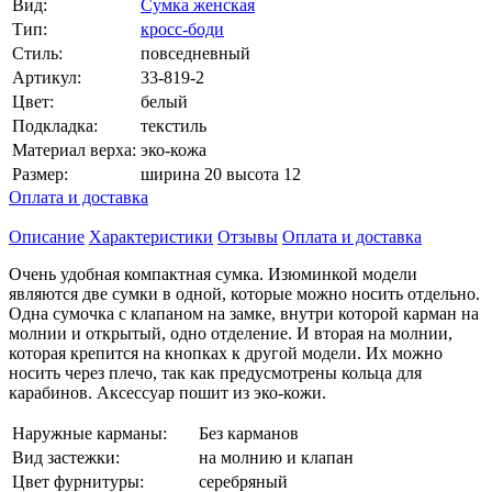
Вид:
Сумка женская
Тип:
кросс-боди
Стиль:
повседневный
Артикул:
33-819-2
Цвет:
белый
Подкладка:
текстиль
Материал верха:
эко-кожа
Размер:
ширина 20 высота 12
Оплата и доставка
Описание
Характеристики
Отзывы
Оплата и доставка
Очень удобная компактная сумка. Изюминкой модели
являются две сумки в одной, которые можно носить отдельно.
Одна сумочка с клапаном на замке, внутри которой карман на
молнии и открытый, одно отделение. И вторая на молнии,
которая крепится на кнопках к другой модели. Их можно
носить через плечо, так как предусмотрены кольца для
карабинов. Аксессуар пошит из эко-кожи.
Наружные карманы:
Без карманов
Вид застежки:
на молнию и клапан
Цвет фурнитуры:
серебряный