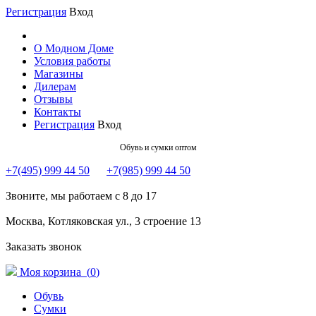
Регистрация
Вход
О Модном Доме
Условия работы
Магазины
Дилерам
Отзывы
Контакты
Регистрация
Вход
Обувь и сумки оптом
+7(495) 999 44 50
+7(985) 999 44 50
Звоните, мы работаем с 8 до 17
Москва, Котляковская ул., 3 строение 13
Заказать звонок
Моя корзина (
0
)
Обувь
Сумки