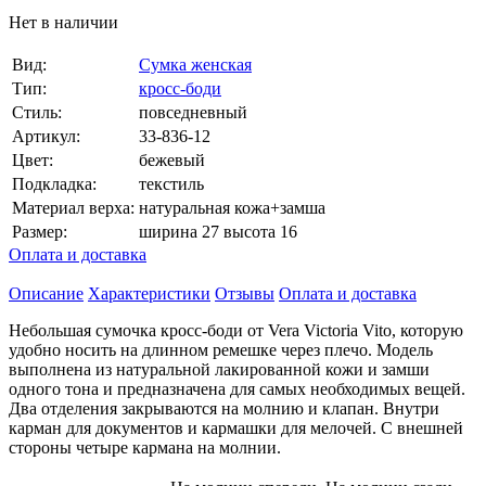
Нет в наличии
Вид:
Сумка женская
Тип:
кросс-боди
Стиль:
повседневный
Артикул:
33-836-12
Цвет:
бежевый
Подкладка:
текстиль
Материал верха:
натуральная кожа+замша
Размер:
ширина 27 высота 16
Оплата и доставка
Описание
Характеристики
Отзывы
Оплата и доставка
Небольшая сумочка кросс-боди от Vera Victoria Vito, которую
удобно носить на длинном ремешке через плечо. Модель
выполнена из натуральной лакированной кожи и замши
одного тона и предназначена для самых необходимых вещей.
Два отделения закрываются на молнию и клапан. Внутри
карман для документов и кармашки для мелочей. С внешней
стороны четыре кармана на молнии.