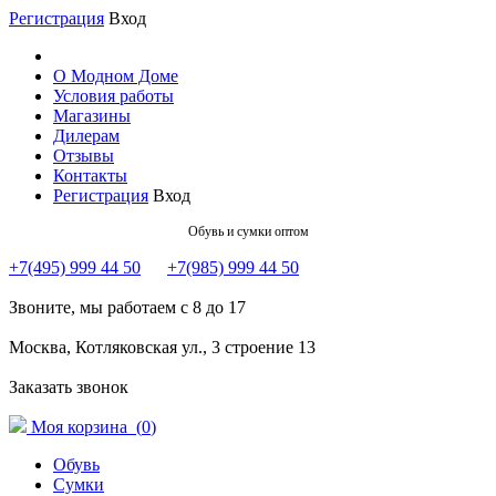
Регистрация
Вход
О Модном Доме
Условия работы
Магазины
Дилерам
Отзывы
Контакты
Регистрация
Вход
Обувь и сумки оптом
+7(495) 999 44 50
+7(985) 999 44 50
Звоните, мы работаем с 8 до 17
Москва, Котляковская ул., 3 строение 13
Заказать звонок
Моя корзина (
0
)
Обувь
Сумки