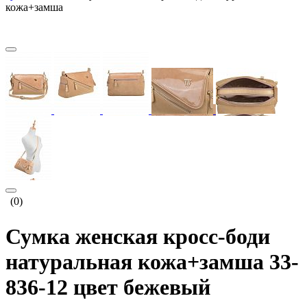
кожа+замша
(0)
Сумка женская кросс-боди
натуральная кожа+замша 33-
836-12 цвет бежевый